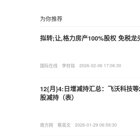
为你推荐
拟转;让,格力房产100%股权 免税
国际在线
李柱铭
2026-02-06 17:06:30
12{月}4:日增减持汇总：飞沃科技等
股减持（表）
南方网
蔡英文
2026-01-29 06:59:30