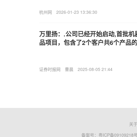
杭州网
2026-01-23 13:36:30
万里扬：.公司已经开始启动,首批
品项目，包含了2个客户共6个产品
证券时报网
曹晨
2025-08-05 21:44
关
备案号：
粤ICP备09109218