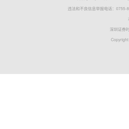
违法和不良信息举报电话：0755-83
深圳证券
Copyright