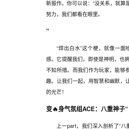
新振作。你可以说：“没关系，就算
努力，我们都看在眼里。
”
“焊出白水”这个梗，就像一
感。它提醒我们，即使是神明，也拥
不知所措。而我们作为玩家，能够参
趣。让我们一起，用智慧和幽默，让
的光芒！
变🔥身气氛组ACE：八重神子
上一part，我们深入剖析了“