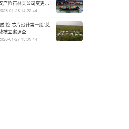
安产险石林支公司变更营
业场所
2026-01-28 14:22:44
“触‘控’芯片设计第一股”总
裁被立案调查
2026-01-27 13:09:44