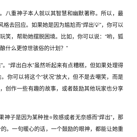
解。八重神子本人就以其智慧和幽默著称。所以，最
风格去回应。如果她是因为尴尬而“焊出💡”，你可以
玩笑，帮助她摆脱困境。比如，你可以说：“哟，狐
酿什么更惊世骇俗的计划？”
难”。“焊出白水”虽然听起来有点糟糕，但如果处理得
。你可以将这个“状况”放大，但不是去嘲笑，而是
梗，创作一些有趣的故事，或者鼓励其他玩家也分享
果神子是因为某种挫⭐败感或者无奈感而“焊出”，那
可少的。一句暖心的话，一个鼓励的眼神，都能让她重