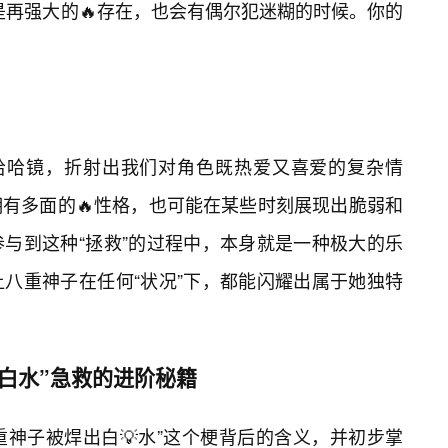
是再强大的🔥存在，也会有偶尔犯迷糊的时候。你的
面哈哈镜，折射出我们对角色既热爱又喜爱的复杂情
有多面的🔥性格，也可能在某些时刻展现出脆弱和
与到这种“拯救”的过程中，本身就是一种极大的乐
八重神子在任何“状况”下，都能闪耀出属于她独特
“白水”急救的进阶秘籍
八重神子被焊出白💡水”这个梗背后的含义，并初步掌