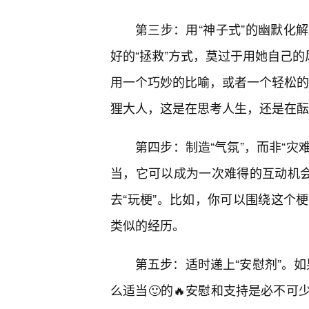
第三步：用“神子式”的幽默化
好的“拯救”方式，莫过于用她自己的
用一个巧妙的比喻，或者一个轻松的
狸大人，这是在思考人生，还是在酝
第四步：制造“气氛”，而非“灾
当，它可以成为一次难得的互动机会
去“玩梗”。比如，你可以围绕这个
类似的经历。
第五步：适时递上“安慰剂”。如
么适当🙂的🔥安慰和支持是必不