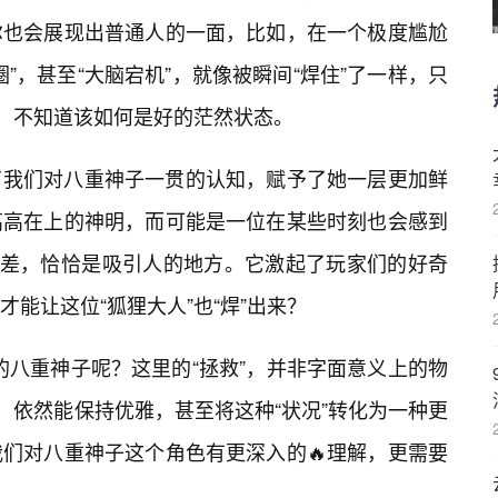
尔也会展现出普通人的一面，比如，在一个极度尴尬
”，甚至“大脑宕机”，就像被瞬间“焊住”了一样，只
的、不知道该如何是好的茫然状态。
了我们对八重神子一贯的认知，赋予了她一层更加鲜
高高在上的神明，而可能是一位在某些时刻也会感到
反差，恰恰是吸引人的地方。它激起了玩家们的好奇
能让这位“狐狸大人”也“焊”出来？
”的八重神子呢？这里的“拯救”，并非字面意义上的物
，依然能保持优雅，甚至将这种“状况”转化为一种更
们对八重神子这个角色有更深入的🔥理解，更需要
。