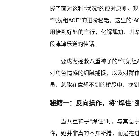
握了面对这种“状况”的应对原则。
“气氛组ACE”的进阶秘籍。这里的“
用恰到好处的言行，化解尴尬、升华
段津津乐道的佳话。
要成为拯救八重神子的“气氛组
对角色情感的细腻捕捉，以及对群
员，总能在意想不到的桥段中，找到
秘籍一：反向操作，将“焊住”变
当八重神子“焊住”时，与其急于
许，她并非真的不知所措，而是在