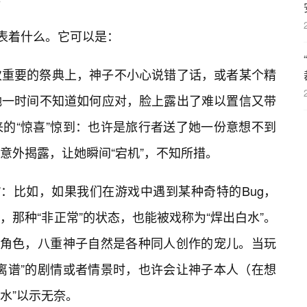
代表着什么。它可以是：
次重要的祭典上，神子不小心说错了话，或者某个精
她一时间不知道如何应对，脸上露出了难以置信又带
来的“惊喜”惊到：也许是旅行者送了她一份意想不到
意外揭露，让她瞬间“宕机”，不知所措。
”：比如，如果我们在游戏中遇到某种奇特的Bug，
，那种“非正常”的状态，也能被戏称为“焊出白水”。
的角色，八重神子自然是各种同人创作的宠儿。当玩
离谱”的剧情或者情景时，也许会让神子本人（在想
白水”以示无奈。