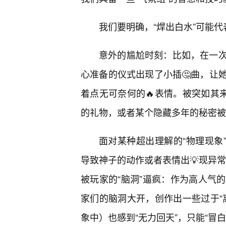
我们要明确，“焊出白水”可能
意外的尴尬时刻：比如，在一
心准备的仪式出现了小插🤔曲，让
着点无可奈何的🔥表情。被突如其
的礼物，或者某个隐藏多年的秘密被
面对某种超出理解的“物理现象
导致神子的动作或者表情出💡现异常
被玩家的“脑洞”逼疯：作为高人气
家们的脑洞大开，创作出一些过于“
象中）也感到“无力回天”，只能“冒