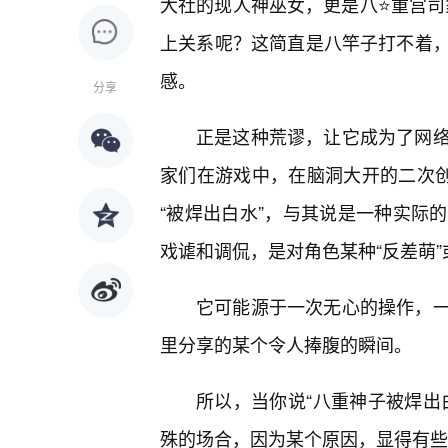
大社的现人神巫女，更是八⭐重宫司家
上关系呢？这简直是八竿子打不着
感。
分享
正是这种荒谬，让它成为了网
家们在游戏中，在脑洞大开的二次创
“被焊出白水”，与其说是一种实际
戏谑和调侃，是对角色某种“反差萌”
它可能源于一次无心的操作，
里分享的某个令人捧腹的瞬间。
所以，当你说“八重神子被焊出
殊的场合，因为某个原因，显得有些“