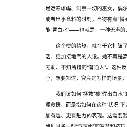
是运筹帷幄、洞察一切的巫女，偶
或者出乎意料的时刻，显得有点“懵圈
能“冒白水”——也就是，一种无声
这个梗的精髓，就在于它打破
活、更加接地气的人设。她不再是
无助、不知所措的“普通人”。这种
心，想要知道，究竟是怎样的场景，才
我们该如何“拯救”被“焊出白水
理救援，而是指如何在这种“状况”下
加有趣、更有魅力的表现。这需要我
我们具备一些“气氛组”的智慧和技巧