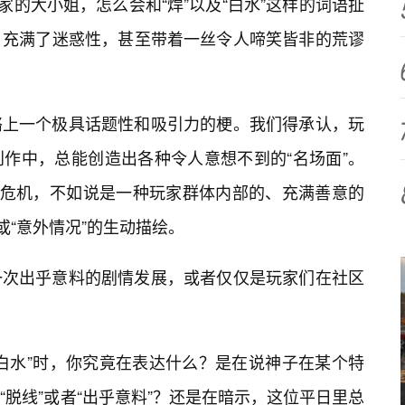
的大小姐，怎么会和“焊”以及“白水”这样的词语扯
，充满了迷惑性，甚至带着一丝令人啼笑皆非的荒谬
络上一个极具话题性和吸引力的梗。我们得承认，玩
作中，总能创造出各种令人意想不到的“名场面”。
的危机，不如说是一种玩家群体内部的、充满善意的
或“意外情况”的生动描绘。
一次出乎意料的剧情发展，或者仅仅是玩家们在社区
白水”时，你究竟在表达什么？是在说神子在某个特
脱线”或者“出乎意料”？还是在暗示，这位平日里总