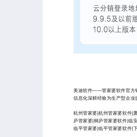
美迪软件——管家婆软件官方销
信息化深耕经验为生产型企业
杭州管家婆|杭州管家婆软件|
庐管家婆|桐庐管家婆软件|临
临平管家婆|临平管家婆软件|