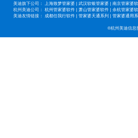
美迪旗下公司：
上海致梦管家婆 |
武汉软银管家婆 |
南京管家婆软件
杭州美迪公司：
杭州管家婆软件 |
萧山管家婆软件 |
余杭管家婆软件
美迪友情链接：
成都任我行软件 |
管家婆天通系列 |
管家婆通用系列
®杭州美迪信息技术