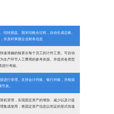
账、结转损益、期末结账全过程，自动生成总账、
量，并及时掌握企业财务信息
以快速准确的核算出每个员工的计件工资。可自动
作为生产环节人工费用的参考依据。并提供各类型
绩进行考核。
票据进行管理。支持会计对账、银行对账，并根据
调节表。
计算机管理，实现固定资产的增加、减少以及计提
处理集成使用，将固定资产信息以凭证的形式传递
。