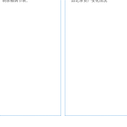
制余额调节表。
踪记录资产变化情况