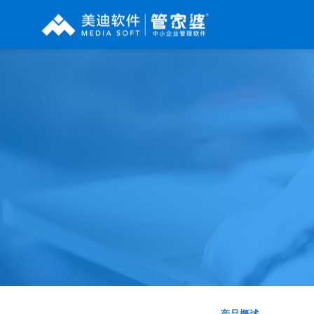
辉煌系列
财工贸系列
分销系列
管家婆辉煌ERP
管家婆工贸PRO
管家婆分销ERP A8
管家婆辉煌II
管家婆工贸M系列
管家婆分销ERP S3
管家婆云辉煌
管家婆工贸ERP
管家婆分销ERP V3
管家婆普及版
管家婆财贸C系列
管家婆分销ERP V1
管家婆普普版
管家婆财贸双全
管家婆D9 SAAS
管家婆熊掌柜
管家婆财务版