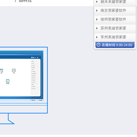
产品特点
丽水卓越管家婆
南京管家婆软件
徐州管家婆软件
苏州美迪管家婆
常州美迪管家婆