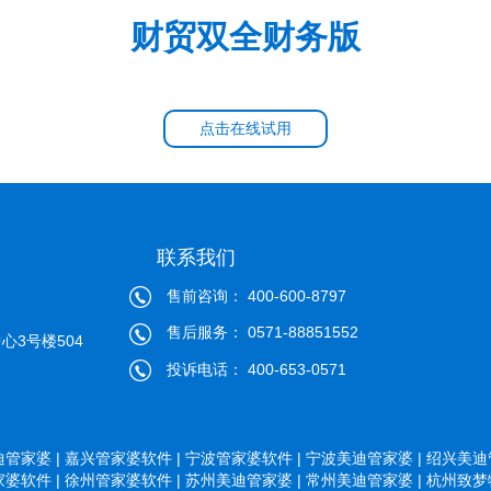
财贸双全财务版
点击在线试用
联系我们
售前咨询： 400-600-8797
售后服务： 0571-88851552
心3号楼504
投诉电话： 400-653-0571
管家婆 |
嘉兴管家婆软件 |
宁波管家婆软件 |
宁波美迪管家婆 |
绍兴美迪管
婆软件 |
徐州管家婆软件 |
苏州美迪管家婆 |
常州美迪管家婆 |
杭州致梦物