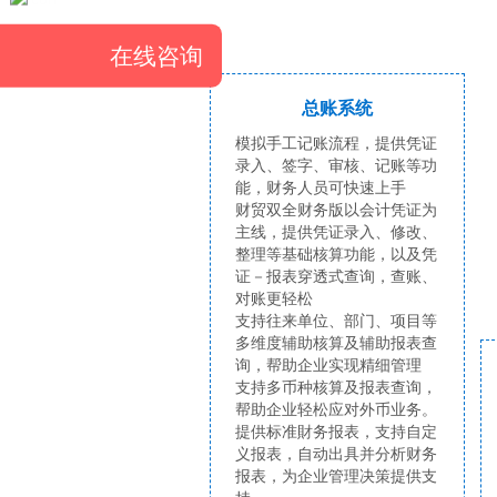
在线咨询
总账系统
模拟手工记账流程，提供凭证
录入、签字、审核、记账等功
能，财务人员可快速上手
财贸双全财务版以会计凭证为
主线，提供凭证录入、修改、
整理等基础核算功能，以及凭
证－报表穿透式查询，查账、
对账更轻松
支持往来单位、部门、项目等
多维度辅助核算及辅助报表查
询，帮助企业实现精细管理
支持多币种核算及报表查询，
帮助企业轻松应对外币业务。
提供标准財务报表，支持自定
义报表，自动出具并分析财务
报表，为企业管理决策提供支