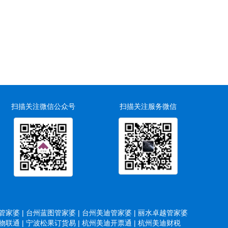
扫描关注微信公众号
扫描关注服务微信
家婆 |
台州蓝图管家婆 |
台州美迪管家婆 |
丽水卓越管家婆
联通 |
宁波松果订货易 |
杭州美迪开票通 |
杭州美迪财税