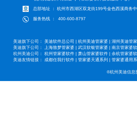
总部地址 ： 杭州市西湖区双龙街199号金色西溪商务中心
服务热线 ： 400-600-8797
美迪旗下公司：
美迪软件总公司 |
杭州美迪管家婆 |
湖州美迪管家婆
美迪旗下公司：
上海致梦管家婆 |
武汉软银管家婆 |
南京管家婆软件
杭州美迪公司：
杭州管家婆软件 |
萧山管家婆软件 |
余杭管家婆软件
美迪友情链接：
成都任我行软件 |
管家婆天通系列 |
管家婆通用系列
®杭州美迪信息技术