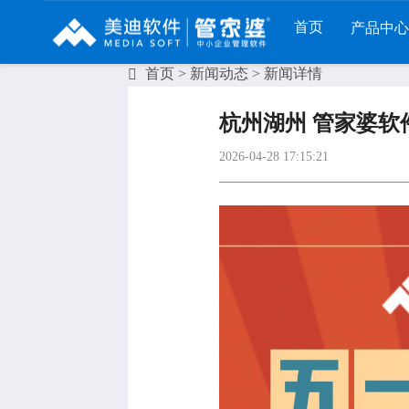
首页
产品中心
首页
>
新闻动态
> 新闻详情
财工贸系列
分销系列
服装系列
杭州湖州 管家婆软
管家婆工贸PRO
管家婆分销ERP A8
管家婆服装DRP
2026-04-28 17:15:21
管家婆工贸M系列
管家婆分销ERP S3
管家婆服装net
管家婆工贸ERP
管家婆分销ERP V3
管家婆服装SII
管家婆财贸C系列
管家婆分销ERP V1
管家婆服装普及版
管家婆财贸双全
管家婆D9 SAAS
管家婆ishop SAAS
管家婆财务版