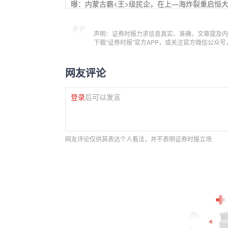
曝：内蒙古霸<王>级民企，在上—海炸裂重启恒
声明：证券时报力求信息真实、准确，文章提及内
下载“证券时报”官方APP，或关注官方微信公众
网友评论
登录
后可以发言
网友评论仅供其表达个人看法，并不表明证券时报立场