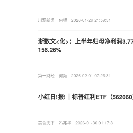
川观新闻
何频
2026-01-29 21:59:31
浙数文<化>：上半年归母净利润3.
156.26%
第一财经
何频
2026-02-01 07:26:31
小红日!报!｜标普红利ETF（56206
美食天下
冯兆华
2026-01-30 01:17:31