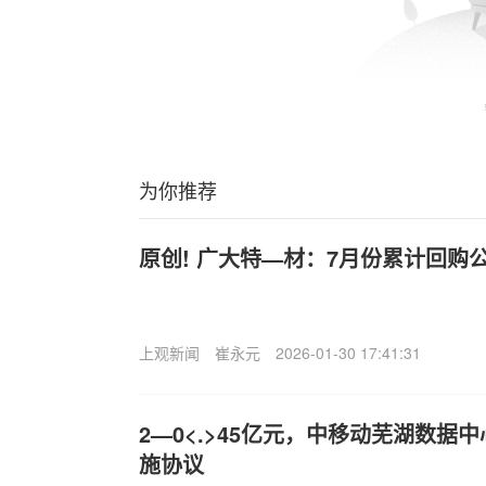
为你推荐
原创! 广大特—材：7月份累计回购公司
上观新闻
崔永元
2026-01-30 17:41:31
2—0<.>45亿元，中移动芜湖数据
施协议