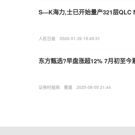
S—K海力,士已开始量产321层QLC
人民日报
2026-01-26 19:49:31
东方甄选?早盘涨超12% 7月初至今
证券时报网
曹晨
2025-08-05 21:44