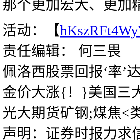
那个更加宏大、更加
活动：【
hKszRFt4W
责任编辑： 何三畏
佩洛西股票回报‘率’达
金价大涨{！}美国三
光大期货矿钢;煤焦<类>
声明：证券时报力求