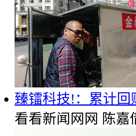
臻镭科技!：累计回
看看新闻网网
陈嘉