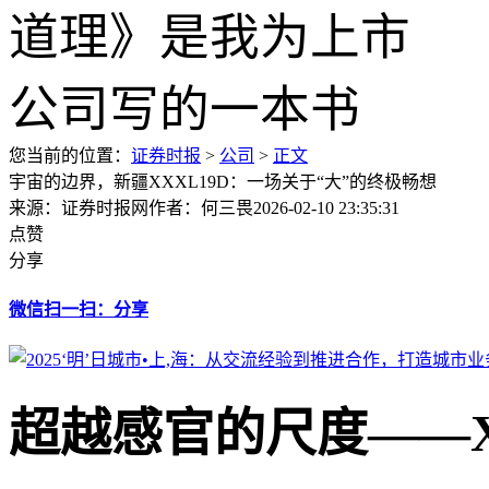
您当前的位置：
证券时报
>
公司
>
正文
宇宙的边界，新疆XXXL19D：一场关于“大”的终极畅想
来源：证券时报网
作者：何三畏
2026-02-10 23:35:31
点赞
分享
微信扫一扫：分享
超越感官的尺度——X