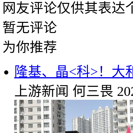
网友评论仅供其表达
暂无评论
为你推荐
隆基、晶<科>！大
上游新闻
何三畏
20