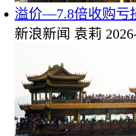
溢价—7.8倍收购
新浪新闻
袁莉
2026