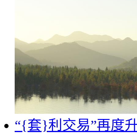
“{套}利交易”再