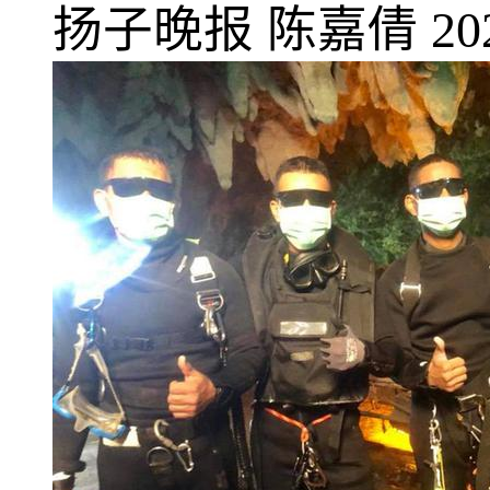
扬子晚报
陈嘉倩
20