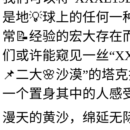
是地💡球上的任何
常📝经验的宏大存
们或许能窥见一丝“XX
📌二大🌸沙漠”的
一个置身其中的人感
漫天的黄沙，绵延无