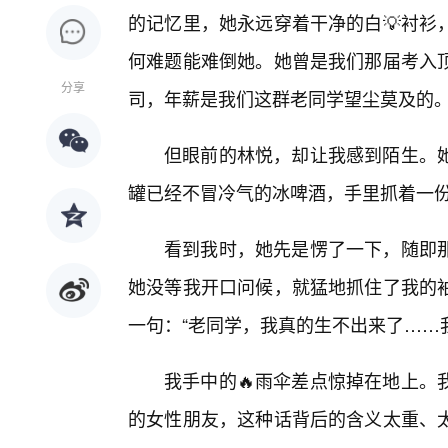
的记忆里，她永远穿着干净的白💡衬衫
何难题能难倒她。她曾是我们那届考入
分享
司，年薪是我们这群老同学望尘莫及的
但眼前的林悦，却让我感到陌生。她
罐已经不冒冷气的冰啤酒，手里抓着一份
看到我时，她先是愣了一下，随即
她没等我开口问候，就猛地抓住了我的
一句：“老同学，我真的生不出来了……我
我手中的🔥雨伞差点惊掉在地上。
的女性朋友，这种话背后的含义太重、