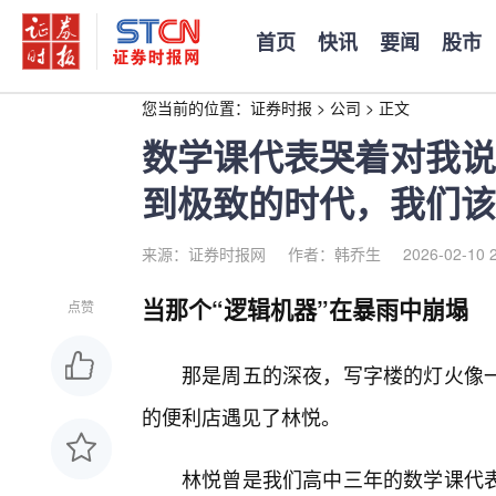
首页
快讯
要闻
股市
您当前的位置：
证券时报
>
公司
>
正文
数学课代表哭着对我说
到极致的时代，我们该
来源：证券时报网
作者：韩乔生
2026-02-10 
当那个“逻辑机器”在暴雨中崩塌
点赞
那是周五的深夜，写字楼的灯火像一
的便利店遇见了林悦。
林悦曾是我们高中三年的数学课代