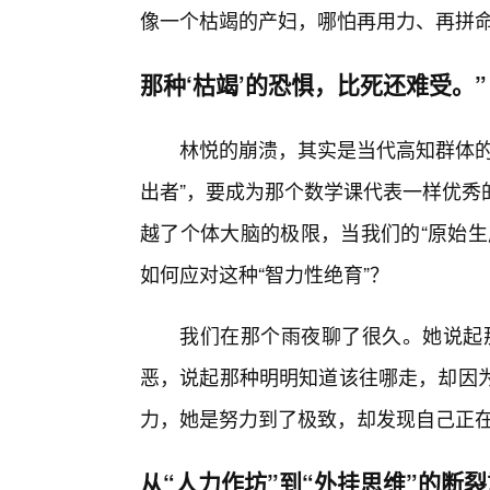
像一个枯竭的产妇，哪怕再用力、再拼
那种‘枯竭’的恐惧，比死还难受。”
林悦的崩溃，其实是当代高知群体的
出者”，要成为那个数学课代表一样优秀
越了个体大脑的极限，当我们的“原始生
如何应对这种“智力性绝育”？
我们在那个雨夜聊了很久。她说起那
恶，说起那种明明知道该往哪走，却因为
力，她是努力到了极致，却发现自己正在从
从“人力作坊”到“外挂思维”的断