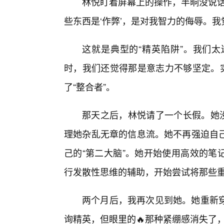
林悦盯着屏幕上的操作，半晌没说话
些东西是‘作弊’，是对我智力的侮辱。
这就是典型的“精英陷阱”。我们
时，我们还觉得那是意志力不够坚定。实
了“整合者”。
那天之后，林悦请了一个长假。她
理她杂乱无章的信息流。她不再强迫自
己的“第二大脑”。她开始使用高效的笔
行发散性思维的辅助，开始尝试将那些
两个月后，我再次见到她。她重新
询精英，但眼里的🔥那种紧绷感消失了