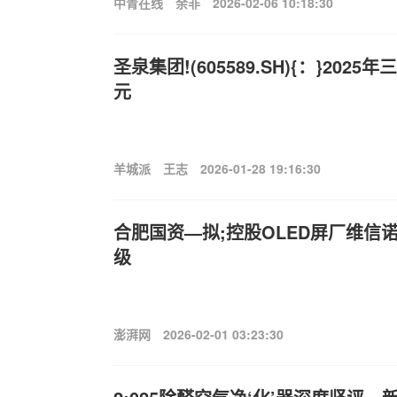
中青在线
余非
2026-02-06 10:18:30
圣泉集团!(605589.SH){：}2025
元
羊城派
王志
2026-01-28 19:16:30
合肥国资—拟;控股OLED屏厂维信
级
澎湃网
2026-02-01 03:23:30