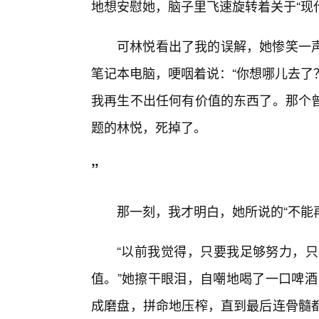
地想安慰她，脑子里飞速旋转着关于“现代
可林悦看出了我的误解，她惨笑一
笔记本电脑，哽咽着说：“你想哪儿去了
我再生不出任何有价值的东西了。那个
题的林悦，死掉了。
”
那一刻，我才明白，她所说的“不能再
“以前我觉得，只要我足够努力，只
值。”她擦干眼泪，自嘲地喝了一口啤酒
成磨盘，拼命地压榨，直到最后连骨髓