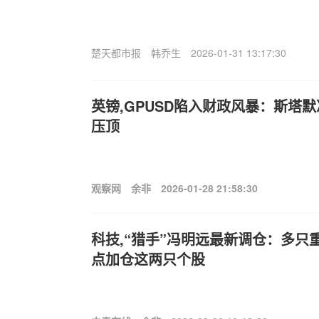
楚天都市报
韩乔生
2026-01-31 13:17:30
英镑,G
PUSD陷入财政风暴：斯塔
压顶
观察网
余非
2026-01-28 21:58:30
科技,“猎手”冯明远最新调仓：多只
点加仓这两只个股