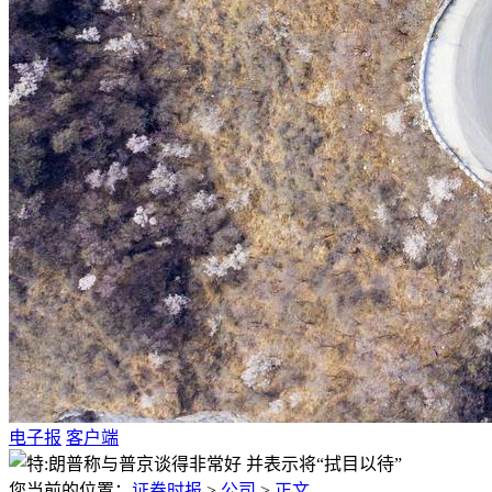
电子报
客户端
您当前的位置：
证券时报
>
公司
>
正文