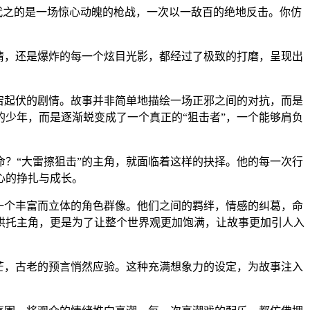
代之的是一场惊心动魄的枪战，一次以一敌百的绝地反击。你仿
表情，还是爆炸的每一个炫目光影，都经过了极致的打磨，呈现出
宕起伏的剧情。故事并非简单地描绘一场正邪之间的对抗，而是
少年，而是逐渐蜕变成了一个真正的“狙击者”，一个能够肩负
命？“大雷擦狙击”的主角，就面临着这样的抉择。他的每一次行
心的挣扎与成长。
了一个丰富而立体的角色群像。他们之间的羁绊，情感的纠葛，命
烘托主角，更是为了让整个世界观更加饱满，让故事更加引人入
芒，古老的预言悄然应验。这种充满想象力的设定，为故事注入