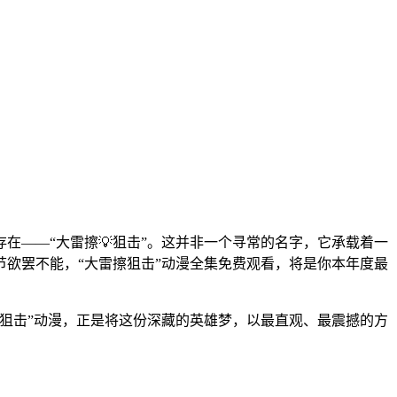
在——“大雷擦💡狙击”。这并非一个寻常的名字，它承载着一
节欲罢不能，“大雷擦狙击”动漫全集免费观看，将是你本年度最
狙击”动漫，正是将这份深藏的英雄梦，以最直观、最震撼的方