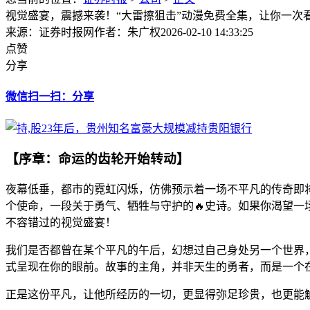
视觉盛宴，震撼来袭！“大雷擦狙击”动漫免费全集，让你一次
来源：证券时报网
作者：朱广权
2026-02-10 14:33:25
点赞
分享
微信扫一扫：分享
【序章：命运的齿轮开始转动】
夜幕低垂，都市的霓虹闪烁，仿佛预示着一场不平凡的传奇即将
个使命，一段关于勇气、牺牲与守护的🔥史诗。如果你渴望一
不容错过的视觉盛宴！
我们是否都曾在某个平凡的午后，幻想过自己身处另一个世界
式呈现在你的眼前。故事的主角，并非天生的勇者，而是一个
正是这份平凡，让他所经历的一切，更显得弥足珍贵，也更能