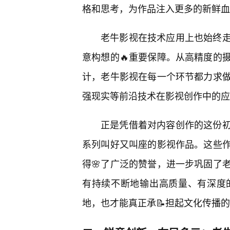
格和思考，为作品注入更多的新鲜血
老牛影视在技术应用上也始终
意构想的🔥重要保障。从高精度的
计，老牛影视在每一个环节都力求
强现实等前沿技术在影视创作中的应
正是凭借着对内容创作的这份
系列叫好又叫座的影视作品。这些
得🌸了广泛的赞誉，进一步巩固了
有持续不断地输出高质量、有深度
地，也才能真正承📝担起文化传播