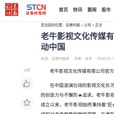
首页
快讯
要闻
股市
您当前的位置：
证券时报
>
公司
>
正文
老牛影视文化传媒有
动中国
来源：证券时报网
作者：余非
2026-02-1
老牛影视文化传媒有限公司官方
点赞
在中国波澜壮阔的影视文化长
的创造力与不懈的🔥追求。老牛影
成立以来，老牛影视始终秉持着“匠