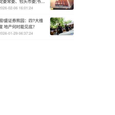
党委常委、包头市委;书记
陈之常座谈交流
2026-02-06 16:01:24
国!盛证券熊园：四?大维
度 地产何时能见底？
2026-01-29 06:37:24