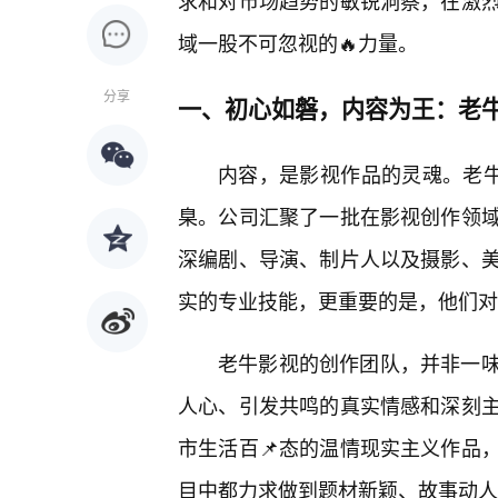
求和对市场趋势的敏锐洞察，在激
域一股不可忽视的🔥力量。
分享
一、初心如磐，内容为王：老
内容，是影视作品的灵魂。老牛
臬。公司汇聚了一批在影视创作领域
深编剧、导演、制片人以及摄影、
实的专业技能，更重要的是，他们对
老牛影视的创作团队，并非一
人心、引发共鸣的真实情感和深刻
市生活百📌态的温情现实主义作品
目中都力求做到题材新颖、故事动人