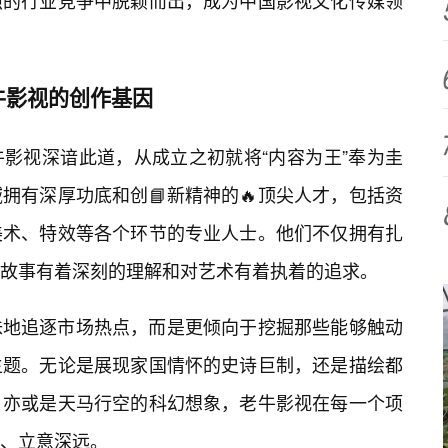
烈的行业竞争中脱颖而出，成为中国影视文化传媒领
牛影视的创作基因
影视深谙此道，从成立之初就将“内容为王”奉为圭
拥有深厚功底和创📘新精神的🔥顶尖人才，包括资
美术、特效等各个环节的专业人士。他们不仅拥有扎
故事有着深刻的理解和对艺术有着执着的追求。
味地追逐市场热点，而是更倾向于挖掘那些能够触动
主题。无论是展现家国情怀的史诗巨制，还是描绘都
，亦或是天马行空的科幻想象，老牛影视在每一个项
、立意深远。