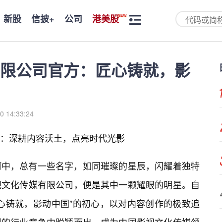
新股
信披+
公司
港美股
限公司官方：匠心铸就，影
0 14:33:24
：深耕内容沃土，点亮时代光影
河中，总有一些名字，如同璀璨的星辰，闪耀着独特
视文化传媒有限公司，便是其中一颗耀眼的明星。自
心铸就，影动中国”的初心，以对内容创作的极致追