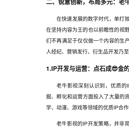
二、锐意创新，布局多元：老
在快速发展的数字时代，单打
在坚持内容为王的也以前瞻性的视
们不再满足于仅仅做一个内容的生产
人经纪、营销发行、衍生品开发乃至
1.IP开发与运营：点石成😎金
老牛影视深刻认识到，优质的I
掘、孵化和运营方面投入了大量的资
学、动漫、游戏等领域的优质IP合
老牛影视的IP开发策略，并非简