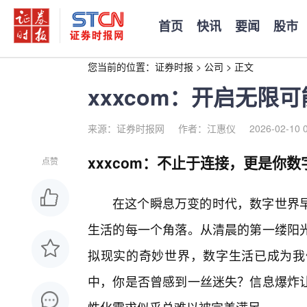
首页
快讯
要闻
股市
您当前的位置：
证券时报
>
公司
>
正文
xxxcom：开启无限
来源：证券时报网
作者：江惠仪
2026-02-10 
xxxcom：不止于连接，更是你
点赞
在这个瞬息万变的时代，数字世界
生活的每一个角落。从清晨的第一缕阳
拟现实的奇妙世界，数字生活已成为我
中，你是否曾感到一丝迷失？信息爆炸