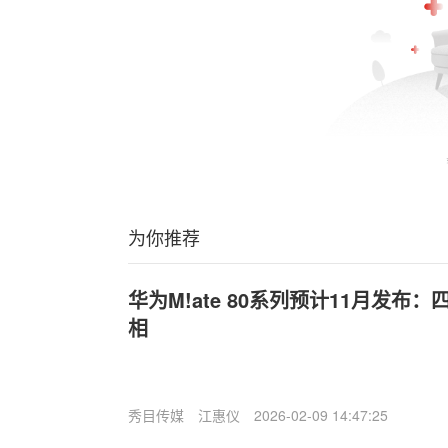
为你推荐
华为M!ate 80系列预计11月发布：
相
秀目传媒
江惠仪
2026-02-09 14:47:25