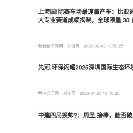
上海国!际赛车场最速量产车：比亚迪仰望
大专业赛道成绩揭晓，全球限量 30 
看看新闻网网
刘俊英
2026-02-06 16:56:25
先河.环保闪耀2025深圳国际生态环
香港文汇网
刘俊英
2026-01-29 19:45:25
中建四局换帅?：周圣.接棒，能否