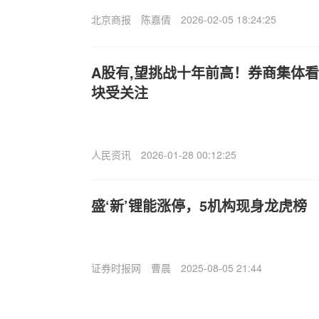
北京商报
陈嘉倩
2026-02-05 18:24:25
A股有,望挑战十年前高！券商集体
块受关注
人民资讯
2026-01-28 00:12:25
盛‘新’锂能涨停，5机构现身龙虎榜
证券时报网
曹晨
2025-08-05 21:44