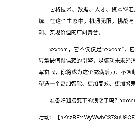
它将技术、数据、人才、资本💡
统。在这个生态中，机遇无限，挑战与
知、实现价值的广阔舞台。
xxxcom，它不仅仅是“xxxco
转型最值得信赖的引擎，是驱动未来经济
军奋战，你将成为这个充满活力、不🎯
塑造一个更加智能、更加高效、更加繁
准备好迎接变革的浪潮了吗？xxxc
活动：【
hKszRFt4WyWwhC373uUSCF