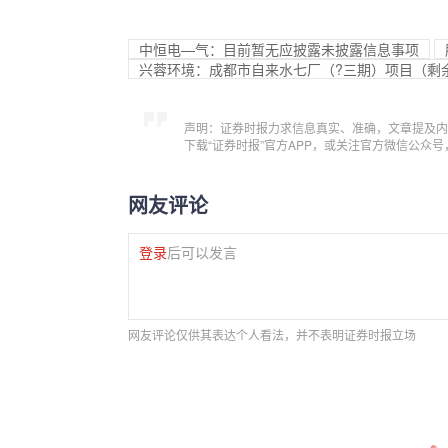
中恒电—气：目前暂无应披露未披露信息事项
兴蓉环境：成都市自来水七厂（?三期）项目（剩余
声明：证券时报力求信息真实、准确，文章提及内
下载“证券时报”官方APP，或关注官方微信公众
网友评论
登录
后可以发言
网友评论仅供其表达个人看法，并不表明证券时报立场