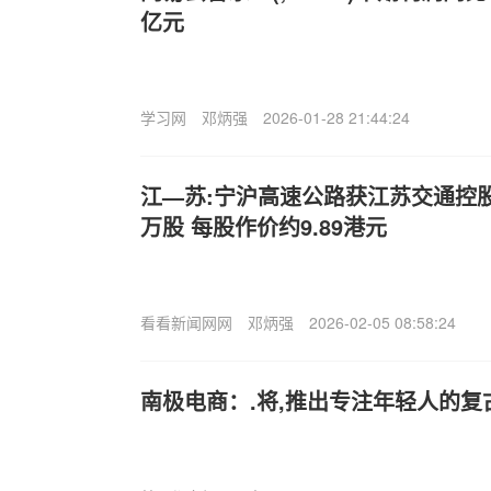
亿元
学习网
邓炳强
2026-01-28 21:44:24
江—苏:宁沪高速公路获江苏交通控股有
万股 每股作价约9.89港元
看看新闻网网
邓炳强
2026-02-05 08:58:24
南极电商：.将,推出专注年轻人的复