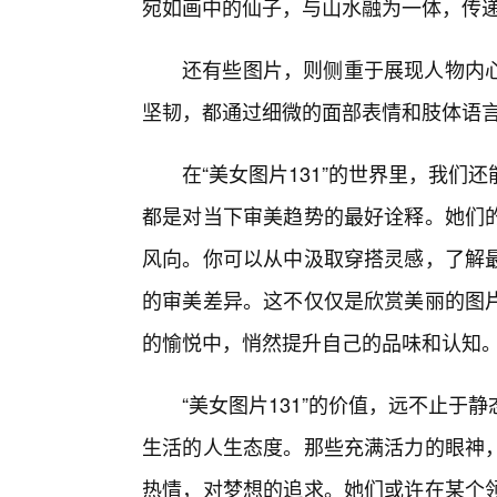
宛如画中的仙子，与山水融为一体，传
还有些图片，则侧重于展现人物内
坚韧，都通过细微的面部表情和肢体语
在“美女图片131”的世界里，我
都是对当下审美趋势的最好诠释。她们的
风向。你可以从中汲取穿搭灵感，了解最
的审美差异。这不仅仅是欣赏美丽的图
的愉悦中，悄然提升自己的品味和认知
“美女图片131”的价值，远不止
生活的人生态度。那些充满活力的眼神
热情，对梦想的追求。她们或许在某个