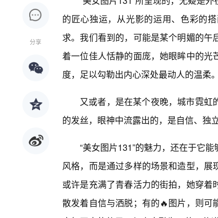
“美女图片131”所呈现的，无疑是
的匠心独运，从光影的运用、色彩的搭
求。我们看到的，可能是某个明媚的午
分享
着一位佳人恬静的面庞，她眼眸中的光
度，足以勾勒出内心深处最动人的温柔
又或者，是在某个夜晚，城市霓虹
的发丝，眼神中流露出的，是自信、独
“美女图片131”的魅力，还在于
风格，而是通过多样的场景和造型，展
或许是充满了青春活力的街拍，她穿着
散发着自信与洒脱；有的🔥图片，则可