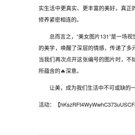
实生活中更真实、更丰富的美好。真正
修养紧密相连的。
总而言之，“美女图片131”是一
的美学，唤醒了深层的情感，传递了多
当我们再次点开这张编号的图片时，不
所蕴含的🔥深意。
让美，成为我们生活中不可或缺的
活动：【
hKszRFt4WyWwhC373uUSCF