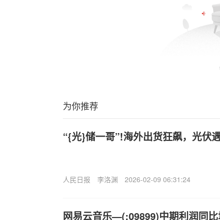
为你推荐
“{光}储一哥”!海外出货狂飙，光伏
人民日报
李洛渊
2026-02-09 06:31:24
网易云音乐—(;09899)中期利润同比增长