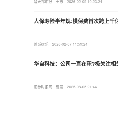
楚天都市报
王志
2026-02-05 10:23:24
人保寿险半年规:模保费首次跨上千
盖饭娱乐
2026-02-07 11:59:24
华自科技：公司一直在积?极关注相
证券时报网
曹晨
2025-08-05 21:44