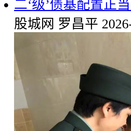
二‘级’债基配置正
股城网
罗昌平
2026