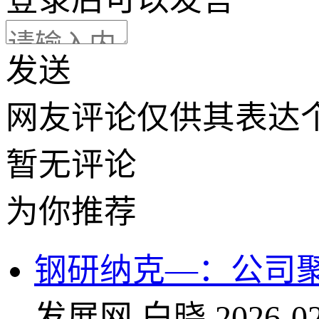
发送
网友评论仅供其表达
暂无评论
为你推荐
钢研纳克—：公司
发展网
白晓
2026-02