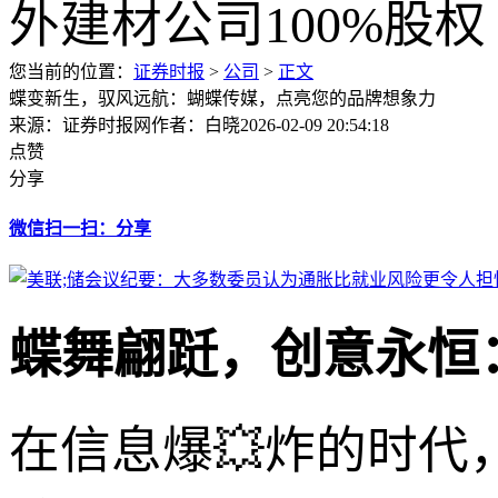
您当前的位置：
证券时报
>
公司
>
正文
蝶变新生，驭风远航：蝴蝶传媒，点亮您的品牌想象力
来源：证券时报网
作者：白晓
2026-02-09 20:54:18
点赞
分享
微信扫一扫：分享
蝶舞翩跹，创意永恒
在信息爆💥炸的时