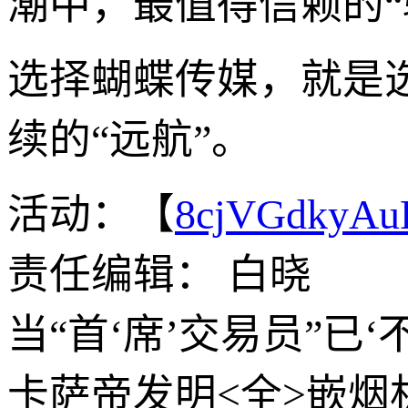
潮中，最值得信赖的“
选择蝴蝶传媒，就是
续的“远航”。
活动：【
8cjVGdkyA
责任编辑： 白晓
当“首‘席’交易员”已
卡萨帝发明<全>嵌