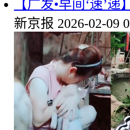
【广发•早间‘速’
新京报
2026-02-09 0