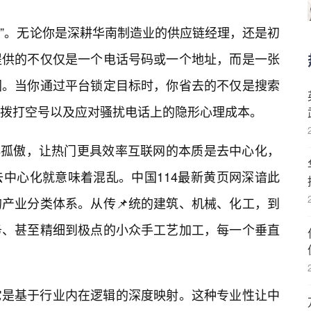
配”。无论你是深耕华南制造业的供应链经理，还是初
提供的不仅仅是一个电话号码或一个地址，而是一张
图。当你通过平台锁定目标时，你省去的不仅是搜索
拨打空号以及应对骚扰电话上的隐形心理成本。
再孤傲，让热门更具效率互联网的本质是去中心化，
中心化就意味着混乱。中国114最新黄页网深谙此
产业分类体系。从传📌统的建筑、机械、化工，到
务、甚至精细到极点的小众手工艺加工，每一个垂直
它是基于行业内在逻辑的深度映射。这种专业性让中