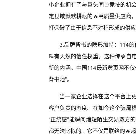
小企业拥有了与巨头同台竞技的机
定县域默默耕耘的🔥高质量供应商
打🙂破了由于信息不对称形成的供
3.品牌背书的隐形加持：114
📝有天然的信任权重。这种传承自
新的内涵。中国114最新黄页网不
背书池”。
当一家企业选择在这个平台上
客户负责的态度。在如今这个骗局
“正统感”能瞬间缩短陌生交易双方
都无法比拟的。它不仅是联络的🔥