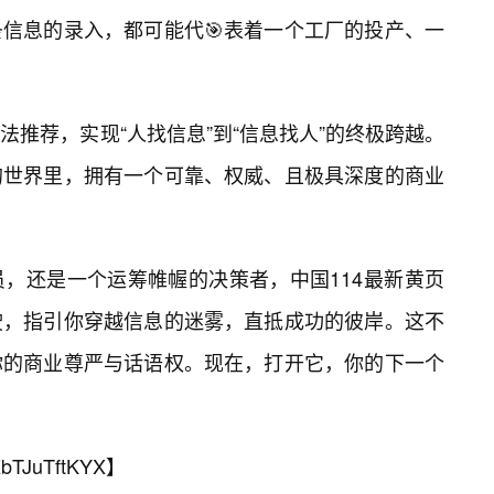
信息的录入，都可能代🎯表着一个工厂的投产、一
推荐，实现“人找信息”到“信息找人”的终极跨越。
的世界里，拥有一个可靠、权威、且极具深度的商业
，还是一个运筹帷幄的决策者，中国114最新黄页
驶，指引你穿越信息的迷雾，直抵成功的彼岸。这不
你的商业尊严与话语权。现在，打开它，你的下一个
bTJuTftKYX
】