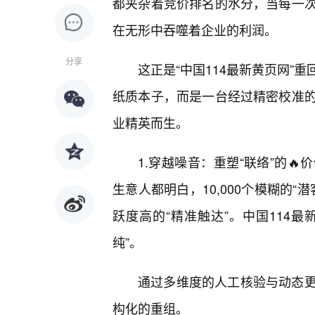
都夹杂着竞价排名的水分，当每一
在无形中吞噬着企业的利润。
分享
这正是“中国114最新黄页网”
纸质本子，而是一台经过精密校准
业精英而生。
1.穿越噪音：重塑“联络”的
生意人都明白，10,000个模糊的
跃度高的“精准触达”。中国114最
纯”。
通过多维度的人工核验与动态
构化的重组。