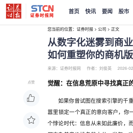
首页
快讯
要闻
股市
您当前的位置：
证券时报
>
公司
>
正文
从数字化迷雾到商业
如何重塑你的商机版
来源：证券时报网
作者：刘俊英
2026-02
觉醒：在信息荒原中寻找真正
点赞
如果你曾试图在搜索引擎的千
嚣里锁定一个真正的意向客户，你一
个悖论时代：信息从未如此廉价，而