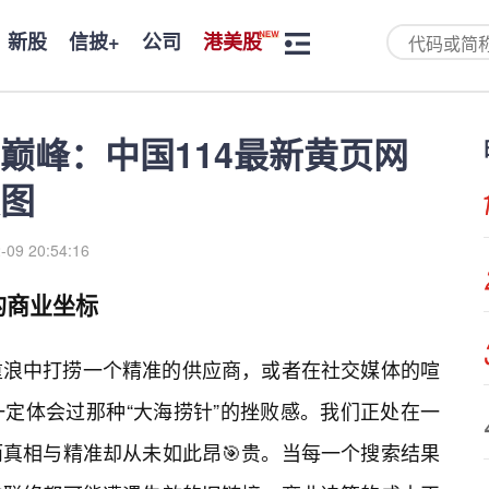
新股
信披+
公司
港美股
巅峰：中国114最新黄页网
图
-09 20:54:16
的商业坐标
重浪中打捞一个精准的供应商，或者在社交媒体的喧
定体会过那种“大海捞针”的挫败感。我们正处在一
真相与精准却从未如此昂🎯贵。当每一个搜索结果