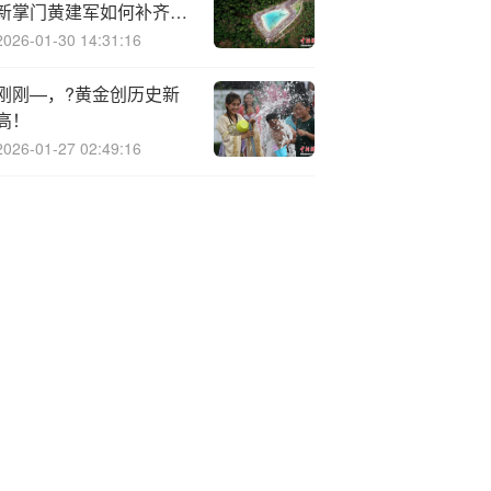
新掌门黄建军如何补齐零
售短板？
2026-01-30 14:31:16
刚刚—，?黄金创历史新
高！
2026-01-27 02:49:16