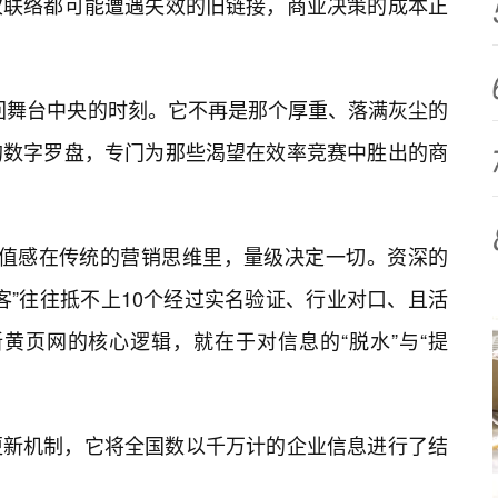
次联络都可能遭遇失效的旧链接，商业决策的成本正
重回舞台中央的时刻。它不再是那个厚重、落满灰尘的
的数字罗盘，专门为那些渴望在效率竞赛中胜出的商
价值感在传统的营销思维里，量级决定一切。资深的
“潜客”往往抵不上10个经过实名验证、行业对口、且活
新黄页网的核心逻辑，就在于对信息的“脱水”与“提
更新机制，它将全国数以千万计的企业信息进行了结