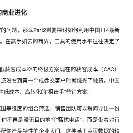
的商业进化
找”的问题，那么Part2则要探讨如何利用中国114最新
略。在高手如云的商界，工具的使用水平往往决定了
降低获客成本💡的终极方案现在的获客成本（CAC）
还没看到第一个成😎交客户时就烧光了融资。中国
种低成本、高转化的“狙击手”营销方案。
范围等维度的组合筛选，销售团队可以瞬间导出一份
你不再是漫无目的地打“骚扰电话”，而是带着对行
匹配你产品特性的企业大门。这种基于黄页数据的精