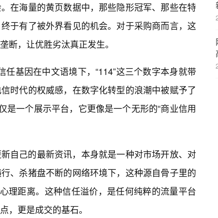
会。在海量的黄页数据中，那些隐形冠军、那些在特
，终于有了被外界看见的机会。对于采购商而言，这
应垄断，让优胜劣汰真正发生。
的信任基因在中文语境下，“114”这三个数字本身就带
电信时代的权威感，在数字化转型的浪潮中被赋予了
仅仅是一个展示平台，它更像是一个无形的“商业信用
更新自己的最新资讯，本身就是一种对市场开放、对
横行、杀猪盘不断的网络环境下，这种源自骨子里的
的心理距离。这种信任溢价，是任何纯粹的流量平台
起点，更是成交的基石。