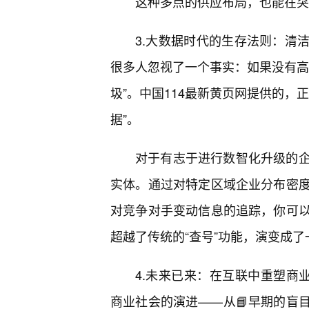
这种多点的供应布局，也能在突
3.大数据时代的生存法则：清
很多人忽视了一个事实：如果没有高
圾”。中国114最新黄页网提供的，
据”。
对于有志于进行数智化升级的
实体。通过对特定区域企业分布密
对竞争对手变动信息的追踪，你可
超越了传统的“查号”功能，演变成了
4.未来已来：在互联中重塑商
商业社会的演进——从📘早期的盲