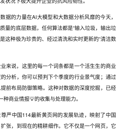
发状况下极大提升企业的抗风险韧性。
洁数据的力量在AI大模型和大数据分析风靡的今天，
质量的底层数据，任何算法都是“输入垃圾，输出垃
正是这种极为珍贵的、经过清洗和实时更新的“清洁数
企业来说，这里的每一个词条都是一个活生生的商业
度的分析，你可以预判下个季度的行业景气度；通过
以提前布局防御策略。这种对数据的深度挖掘，已经
一种商业情报💡的收集与处理能力。
业尊严中国114最新黄页网的发展轨迹，映射了中国
目扩张，到现在的精耕细作。它不仅是一个网页，它