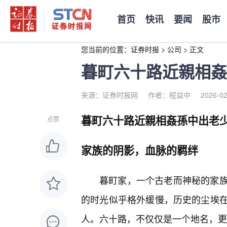
首页
快讯
要闻
股市
您当前的位置：
证券时报
>
公司
>
正文
暮町六十路近親相姦
来源：证券时报网
作者：程益中
2026-02
暮町六十路近親相姦孫中出老
点赞
家族的阴影，血脉的羁绊
暮町家，一个古老而神秘的家
的时光似乎格外缓慢，历史的尘埃
人。六十路，不仅仅是一个地名，更