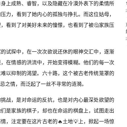
母身上成熟、睿智，以及隐藏在冷漠外表下的柔情所
的压力，看到了她内心的孤独与挣扎。而这位姑母，
，看到了对美好未来的憧憬，也看到了被🤔家族压
翼的试探中，在一次次欲说还休的眼神交汇中，逐渐
限，在情感的洪流中，开始变得模糊。他们的每一次
丝难以抑制的渴望。六十路，这个被古老传统笼罩的
忌之情，而泛起了一丝不寻常的涟漪。
的挑战，是对命运的反抗，也是对内心最深处欲望的
他们是家族的棋子，却也在命运的棋盘上，试图走出
情，注定要在这片古老的🔥土地💡上，掀起一场惊