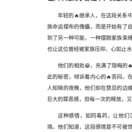
年轻的🔥继承人，在这段关系
族命运摆布的傀儡，而是开始有了
到了另一种可能，一种摆脱家族束
也让这位曾经被家族压抑、心如止水
他们的相处😁，充满了隐晦的
此的秘密，倾诉着内心的🔥苦闷。
人知晓的夜晚，他们却在禁忌的边
巨大的罪恶感，但每一次的释放，又
这种感情，如同毒药，让他们
境。他们知道，这段感情是不可被