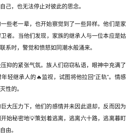
自己，也无法停止对彼此的思念。
的一些老一辈，也开始察觉到了一些异样。他们是家
捍卫者。当他们发现，家族的继承人与一位本应是姑
的联系时，警觉和愤怒如同潮水般涌来。
股压抑的紧张气氛。族人们窃窃私语，眼神中充满了
年轻继承人的🔥监视，试图将他拉回“正轨”。情感
毁灭性的。
的巨大压力下，他们的感情并未因此退却，反而因为
开始秘密地💡策划着逃离，逃离六十路，逃离暮町
自由。