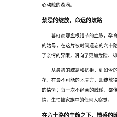
心动魄的漩涡。
禁忌的绽放，命运的歧路
暮町家那盘根错节的血脉，孕
的姑母，在这片被时间遗忘的六十
了亲情的界限，滑向了更加危险、却
从最初的疏离和抗拒，到如今
花，在最不可能的地💡方，却绽放
的情愫；每一次不经意的触碰，都
情，生怕被家族中的任何人察觉。
在六十路的宁静之下，情感的