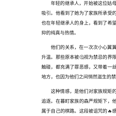
年轻的继承人，开始被这位姑
吸引。他看到了她为了家族所承受
也在年轻继承人的身上，看到了希望
抑的纯真与热情。
他们的关系，在一次次小心翼
升温。那些原本被🤔视为禁忌的界
触碰，都充满了罪恶感，又带着一
地方，也因为他们之间悄然滋生的禁
这种情感，是他们对家族规矩
追逐。在暮町家族的森严规矩下，
属于自己的棋路。这段被诅咒的🔥感