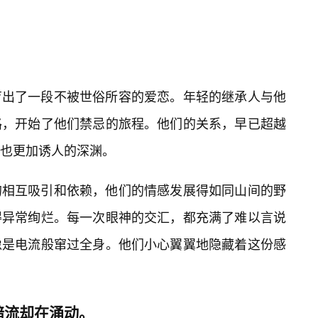
育出了一段不被世俗所容的爱恋。年轻的继承人与他
路，开始了他们禁忌的旅程。他们的关系，早已超越
也更加诱人的深渊。
的相互吸引和依赖，他们的情感发展得如同山间的野
得异常绚烂。每一次眼神的交汇，都充满了难以言说
像是电流般窜过全身。他们小心翼翼地隐藏着这份感
暗流却在涌动。