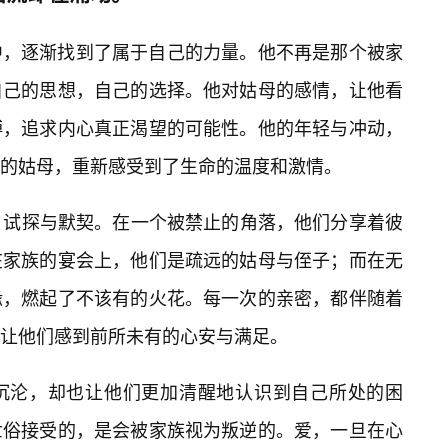
中，逐渐找到了属于自己的力量。他不再是那个被家
自己的思想，自己的选择。他对姑母的感情，让他看
缚，追求内心真正渴望的可能性。他的年轻与冲动，
的姑母，重新感受到了生命的温度和激情。
🔥试探与默契。在一个被禁止的角落，他们分享着彼
在家族的宴会上，他们是疏远的姑母与侄子；而在无
缘，燃起了不该有的火花。每一次的亲密，都伴随着
让他们感到前所未有的心安与满足。
沉沦，却也让他们更加清醒地认识到自己所处的困
世俗接受的，是会被家族视为叛逆的。爱，一旦在心