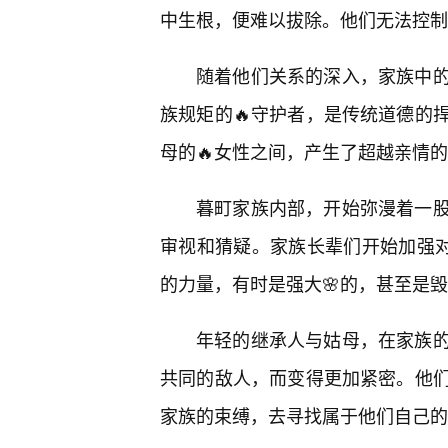
中生根，便难以拔除。他们无法控制
随着他们关系的深入，家族中
族规矩的🔥守护者，是传统道德的
母的🔥女性之间，产生了超越亲情
暮町家族内部，开始弥漫着一
审视和猜疑。家族长辈们开始加强对
的力量，有时是强大🌸的，甚至是
年轻的继承人与姑母，在家族
共同的敌人，而变得更加紧密。他们
家族的束缚，去寻找属于他们自己的