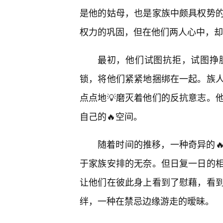
是他的姑母，也是家族中颇具权势
权力的巩固，但在他们两人心中，却
最初，他们试图抗拒，试图挣
锁，将他们紧紧地捆绑在一起。族
点点地💡磨灭着他们的反抗意志。
自己的🔥空间。
随着时间的推移，一种奇异的
于家族安排的无奈。但日复一日的相
让他们在彼此身上看到了慰藉，看
绊，一种在禁忌边缘游走的暧昧。