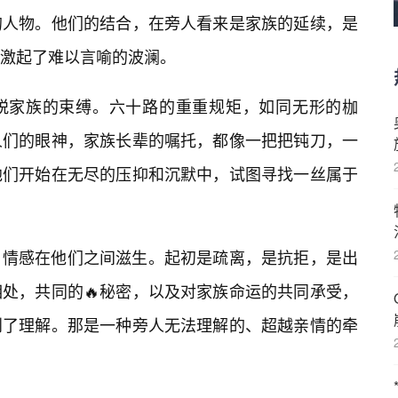
的人物。他们的结合，在旁人看来是家族的延续，是
激起了难以言喻的波澜。
脱家族的束缚。六十路的重重规矩，如同无形的枷
人们的眼神，家族长辈的嘱托，都像一把把钝刀，一
他们开始在无尽的压抑和沉默中，试图寻找一丝属于
情感在他们之间滋生。起初是疏离，是抗拒，是出
处，共同的🔥秘密，以及对家族命运的共同承受，
到了理解。那是一种旁人无法理解的、超越亲情的牵