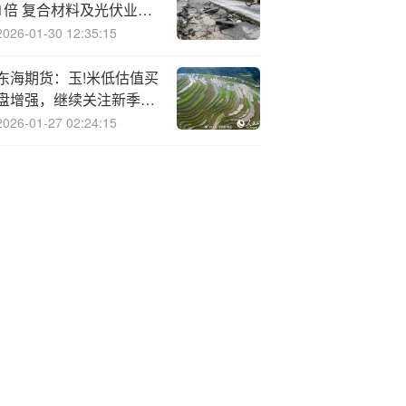
1倍 复合材料及光伏业务
订单增加
2026-01-30 12:35:15
东海期货：玉!米低估值买
盘增强，继续关注新季度
开秤行情
2026-01-27 02:24:15