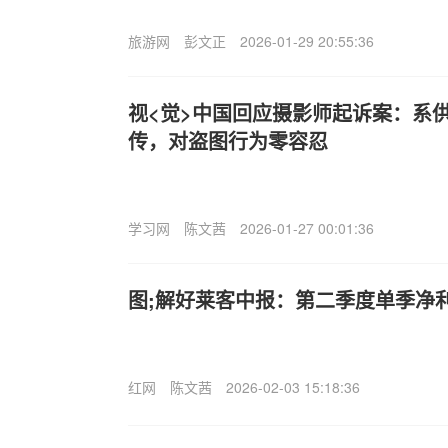
旅游网
彭文正
2026-01-29 20:55:36
视<觉>中国回应摄影师起诉案：系
传，对盗图行为零容忍
学习网
陈文茜
2026-01-27 00:01:36
图;解好莱客中报：第二季度单季净利润
红网
陈文茜
2026-02-03 15:18:36