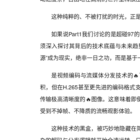
这种纯粹的、不被打扰的时光，正
如果说Part1我们讨论的是超碰97
须深入探讨其背后的技术底蕴与未来趋
源”成为现实，绝非一日之功，而是基于
是视频编码与流媒体分发技术的🔥
积，但在H.265甚至更先进的编码格
传输极高清晰度的🔥图像。这意味着即
受到不掉帧、不降质的流畅观影体验。
这种技术的黑盒，被巧妙地隐藏在