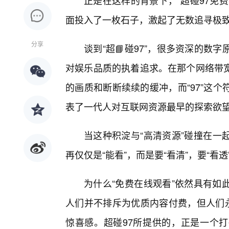
正是在这样的背景下，“超碰97免
面投入了一枚石子，激起了无数追寻极
分享
谈到“超📘碰97”，很多资深的
对娱乐品质的执着追求。在那个网络带
的画质和断断续续的缓冲，而“97”这
表了一代人对互联网资源最早的探索欲
当这种积淀与“高清资源”碰撞在一
再仅仅是“能看”，而是要“看清”，要“
为什么“免费在线观看”依然具有如
人们并不排斥为优质内容付费，但人们永
惊喜感。超碰97所提供的，正是一个