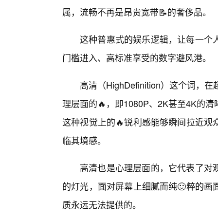
属，流畅不再是昂贵宽带📝的奢侈品。
这种普惠式的娱乐逻辑，让每一个
门槛进入、高标准享受的数字避风港。
高清（HighDefinition）这
理层面的🔥，即1080P、2K甚至4
这种视觉上的🔥锐利感能够瞬间拉近观
临其境感。
高清也是心理层面的，它代表了对
的灯光，面对屏幕上细腻而纯🙂粹的画
质永远无法提供的。