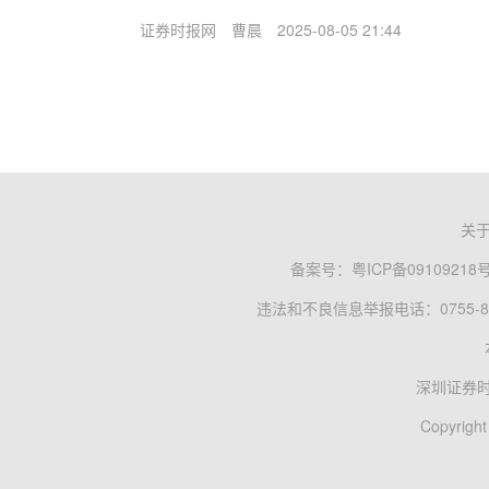
证券时报网
曹晨
2025-08-05 21:44
关
备案号：
粤ICP备09109218
违法和不良信息举报电话：0755-83
深圳证券
Copyright