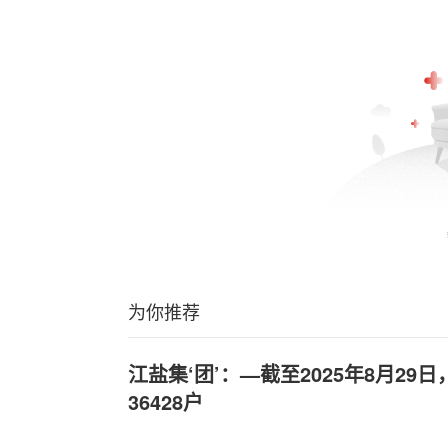
为你推荐
江盐集‘团’：—截至2025年8月29
36428户