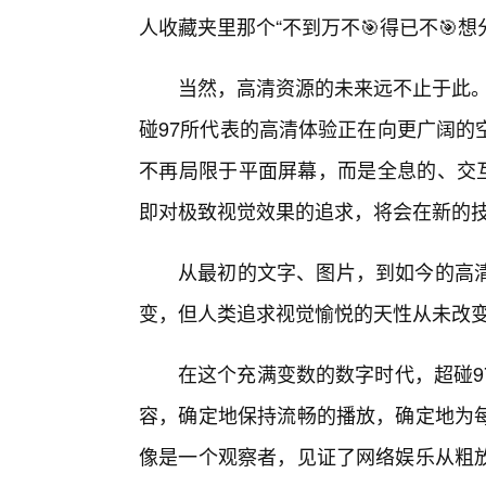
人收藏夹里那个“不到万不🎯得已不🎯想
当然，高清资源的未来远不止于此。随
碰97所代表的高清体验正在向更广阔的
不再局限于平面屏幕，而是全息的、交互
即对极致视觉效果的追求，将会在新的技
从最初的文字、图片，到如今的高
变，但人类追求视觉愉悦的天性从未改
在这个充满变数的数字时代，超碰9
容，确定地保持流畅的播放，确定地为
像是一个观察者，见证了网络娱乐从粗