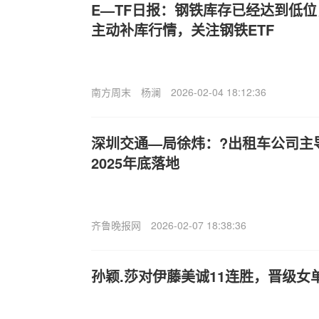
E—TF日报：钢铁库存已经达到低
主动补库行情，关注钢铁ETF
南方周末
杨澜
2026-02-04 18:12:36
深圳交通—局徐炜：?出租车公司主
2025年底落地
齐鲁晚报网
2026-02-07 18:38:36
孙颖.莎对伊藤美诚11连胜，晋级女