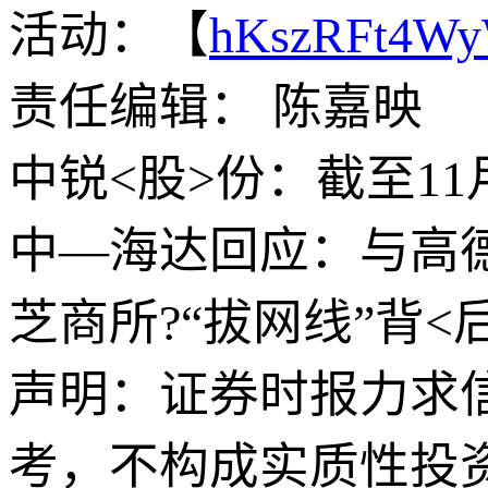
活动：【
hKszRFt4W
责任编辑： 陈嘉映
中锐<股>份：截至11月
中—海达回应：与高
芝商所?“拔网线”背
声明：证券时报力求
考，不构成实质性投