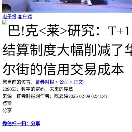
电子报
客户端
您当前的位置：
证券时报
>
公司
>
正文
229053：数字的密码，未来的序章
来源：证券时报网
作者：陈嘉映
2026-02-09 02:41:41
点赞
分享
微信扫一扫：分享