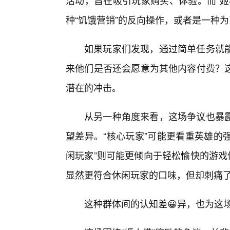
活动，旨在吸引玩家购买、体验。而“姬
种“饥饿营销”的反向操作，或者是一种为
如果玩家们发现，通过简单任务就能
来他们是否还会愿意为其他内容付费？
潜在的冲击。
从另一种角度来看，这场争议也暴
望差异。“核心玩家”可能更看重英雄的
闲玩家”则可能更倾向于轻松愉快的游戏
显然更符合休闲玩家的口味，但却刺痛了
这种群体间的认知差😀异，也为这