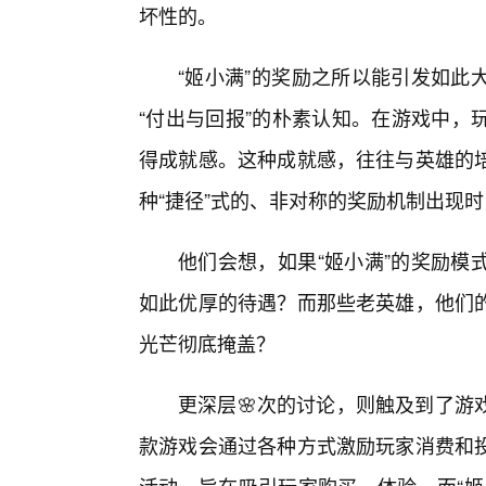
坏性的。
“姬小满”的奖励之所以能引发如此
“付出与回报”的朴素认知。在游戏中，
得成就感。这种成就感，往往与英雄的
种“捷径”式的、非对称的奖励机制出现
他们会想，如果“姬小满”的奖励模
如此优厚的待遇？而那些老英雄，他们的
光芒彻底掩盖？
更深层🌸次的讨论，则触及到了游
款游戏会通过各种方式激励玩家消费和