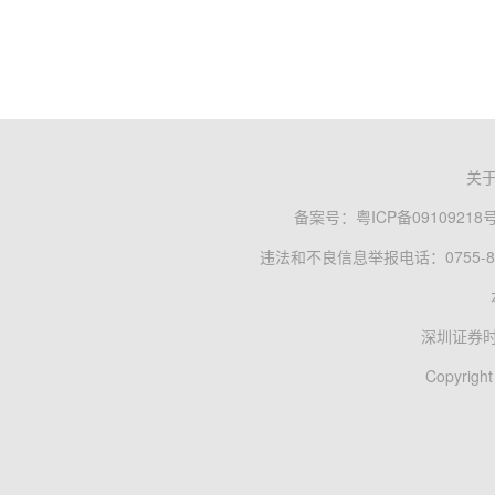
关
备案号：
粤ICP备09109218
违法和不良信息举报电话：0755-83
深圳证券
Copyright