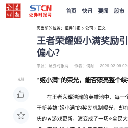
首页
快讯
要闻
股市
您当前的位置：
证券时报
>
公司
>
正文
王者荣耀姬小满奖励引
偏心？
来源：证券时报网
作者：何频
2026-02-09 02
“姬小满”的荣光，能否照亮整个峡
点赞
在王者荣耀浩瀚的英雄池中，每一
于新英雄“姬小满”的奖励机制曝光，却
庆的🔥游戏更新，演变成了一场⭐全民