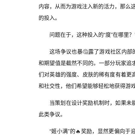
内容，从而为游戏注入新的活力，那么这种
的投入。
问题在于，这种投入的“度”在哪里
这场争议也暴🤔露了游戏社区内部
和期望值是截然不同的。一部分玩家追
们对英雄的强度、皮肤的稀有度有着更
和社交性，他们希望能够轻松地获得游
当策划在设计奖励机制时，如果未
此类争议。
“姬小满”的🔥奖励，显然更偏向