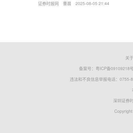
证券时报网
曹晨
2025-08-05 21:44
关
备案号：
粤ICP备09109218
违法和不良信息举报电话：0755-83
深圳证券
Copyright