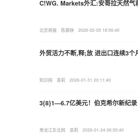
C!WG. Markets外汇:安哥拉天然
北京商报
陈嘉映
2026-02-05 18:56:40
外贸活力不断,释;放 进出口连续3个
知识网
袁莉
2026-01-31 20:11:40
3{8}1—6.7亿美元！伯克希尔新纪录
黑龙江东北网
袁莉
2026-01-24 06:55:40