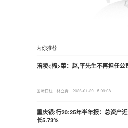
为你推荐
涪陵<榨>菜：赵,平先生不再担任
国际在线
林立青
2026-01-29 15:09:08
重庆银:行20:25年半年报：总资
长5.73%