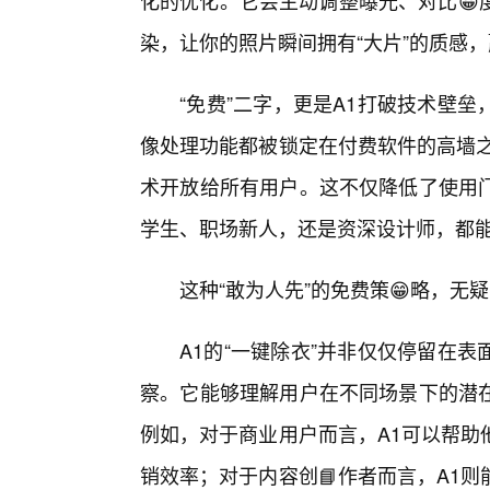
化的优化。它会主动调整曝光、对比😀
染，让你的照片瞬间拥有“大片”的质感
“免费”二字，更是A1打破技术壁
像处理功能都被锁定在付费软件的高墙之
术开放给所有用户。这不仅降低了使用
学生、职场新人，还是资深设计师，都能
这种“敢为人先”的免费策😁略，无
A1的“一键除衣”并非仅仅停留在
察。它能够理解用户在不同场景下的潜在
例如，对于商业用户而言，A1可以帮助
销效率；对于内容创📘作者而言，A1