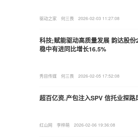
驱动之家
何三畏
2026-02-03 11:27:08
科技;赋能驱动高质量发展 韵达股份2
稳中有进同比增长16.5%
秀目传媒
何三畏
2026-02-05 17:52:08
超百亿资.产包注入SPV 信托业探路
红山网
李梓萌
2026-02-06 19:36:08