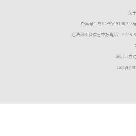
关
备案号：
粤ICP备09109218
违法和不良信息举报电话：0755-83
深圳证券
Copyright