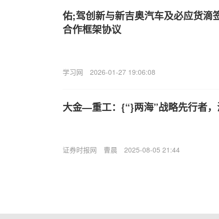
佑;驾创新与新吉奥汽车及必应货滴
合作框架协议
学习网
2026-01-27 19:06:08
大金—重工：{“}两海”战略先行者
证券时报网
曹晨
2025-08-05 21:44