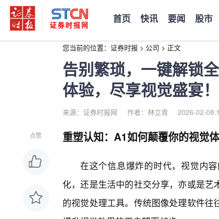
首页
快讯
要闻
股市
您当前的位置：
证券时报
>
公司
>
正文
告别繁琐，一键解锁全
体验，尽享视觉盛宴！
来源：证券时报网
作者：林立青
2026-02-08 
重塑认知：A1如何颠覆你的视觉
点赞
在这个信息爆炸的时代，视觉内容
化，还是生活中的社交分享，亦或是艺
的视觉处理工具。传统图像处理软件往