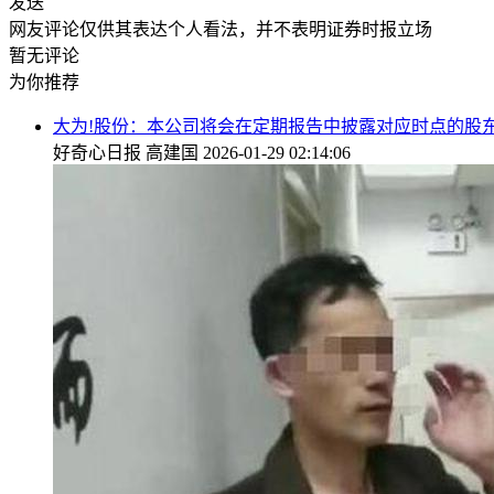
发送
网友评论仅供其表达个人看法，并不表明证券时报立场
暂无评论
为你推荐
大为!股份：本公司将会在定期报告中披露对应时点的股
好奇心日报
高建国
2026-01-29 02:14:06