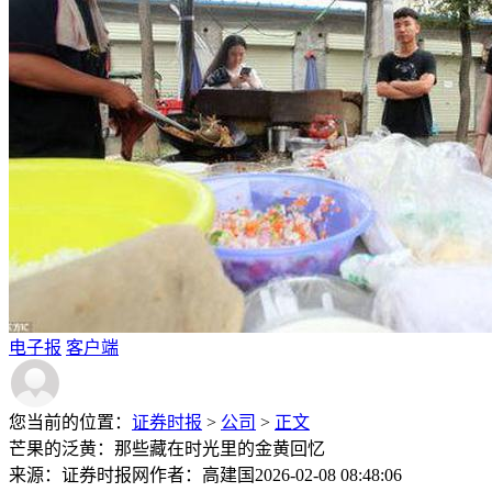
电子报
客户端
您当前的位置：
证券时报
>
公司
>
正文
芒果的泛黄：那些藏在时光里的金黄回忆
来源：证券时报网
作者：高建国
2026-02-08 08:48:06