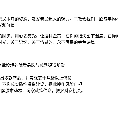
自己最本真的姿态，散发着最迷人的魅力。它教会我们，欣赏事物
义和价值。
的脚步，用心去感受。让这抹金黄，在你的指尖留下温度，在你
时光、关于记忆、关于情感的，永不落幕的金色诗篇。
自主掌控境外优质品牌与成熟渠道所致
推出多款产品，并实现五十吨级以上供货
，不构成实质性投资建议，据此操作风险自担
时了解股市动态，洞察政策信息，把握财富机会。