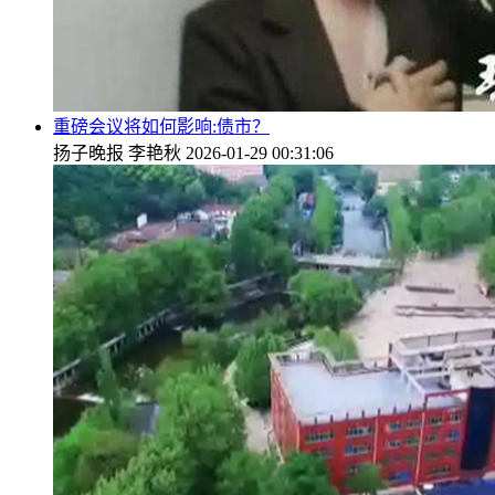
重磅会议将如何影响:债市？
扬子晚报
李艳秋
2026-01-29 00:31:06