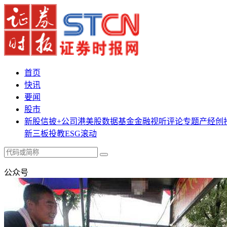
首页
快讯
要闻
股市
新股
信披+
公司
港美股
数据
基金
金融
视听
评论
专题
产经
创
新三板
投教
ESG
滚动
公众号