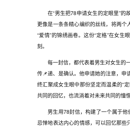
在“男生把78申请女生的定眼里”
更像是一条条精心编织的丝线，将两个
“爱情”的锦绣画卷。这份“定格”在女
刻。
每一封信，都代表着男生对女生的一
传📌递、是确认。他申请她的注意，申
终汇聚成女生眼中那份坚定而温柔的“定
共同的回忆，也流淌着对未来共同的憧
男生用78封信，构建了一个属于他
忌惮地表达内心的情感，可以回忆那些