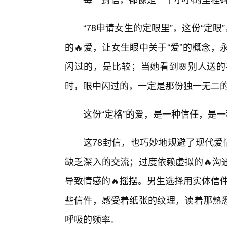
“78申请女生的定眼里”，这份“定
的🔥爱，让女生眼中关于“爱”的概念
闪过的，是比较；当她看到🌸别人送
时，眼中闪过的，一定是那份独一无二的
这份“定格”的爱，是一种信任，是
这78封信，也巧妙地规避了现代爱
缺乏深入的交流；过度依赖虚拟的🔥沟
导致情感的🔥摇摆。男生选择用实体信件
些信件，感受着纸张的纹理，读着那熟
呼吸的频率。