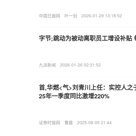
中国日报网
叶一剑
2026-01-29 13:18:52
字节;跳动为被动离职员工增设补贴 每
九派新闻
2026-01-26 02:31:52
首,华燃<气>刘青川上任：实控人
25年一季度同比激增220%
证券时报网
曹晨
2025-08-05 21:44