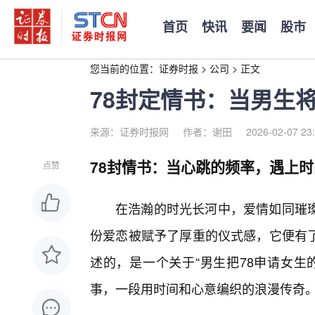
首页
快讯
要闻
股市
您当前的位置：
证券时报
>
公司
>
正文
78封定情书：当男生
来源：证券时报网
作者：谢田
2026-02-07 23
78封情书：当心跳的频率，遇上
点赞
在浩瀚的时光长河中，爱情如同璀璨
份爱恋被赋予了厚重的仪式感，它便有
述的，是一个关于“男生把78申请女生
事，一段用时间和心意编织的浪漫传奇