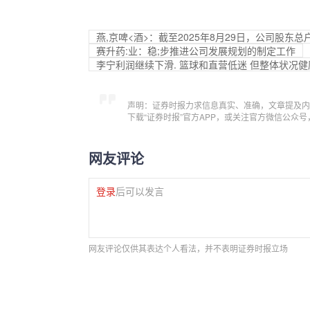
燕,京啤<酒>：截至2025年8月29日，公司股东总户
赛升药:业：稳;步推进公司发展规划的制定工作
李宁利润继续下滑. 篮球和直营低迷 但整体状况
声明：证券时报力求信息真实、准确，文章提及内
下载“证券时报”官方APP，或关注官方微信公众
网友评论
登录
后可以发言
网友评论仅供其表达个人看法，并不表明证券时报立场