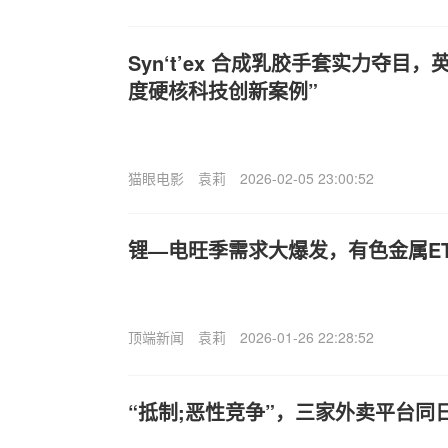
Syn‘t’ex 合成乳胶手套实力夺目，
度硬核科技创新案例”
猫眼电影
袁莉
2026-02-05 23:00:52
锂—电旺季需求大爆发，有色金属ETF
顶端新闻
袁莉
2026-01-26 22:28:52
“抵制;恶性竞争”，三家外卖平台同