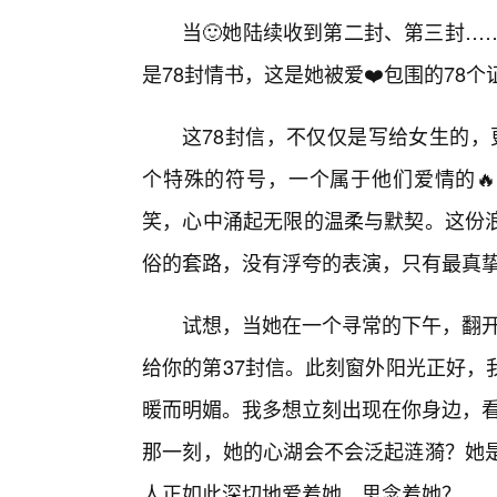
当🙂她陆续收到第二封、第三封…
是78封情书，这是她被爱❤️包围的78
这78封信，不仅仅是写给女生的，更
个特殊的符号，一个属于他们爱情的🔥
笑，心中涌起无限的温柔与默契。这份
俗的套路，没有浮夸的表演，只有最真
试想，当她在一个寻常的下午，翻开
给你的第37封信。此刻窗外阳光正好，
暖而明媚。我多想立刻出现在你身边，看
那一刻，她的心湖会不会泛起涟漪？她
人正如此深切地爱着她，思念着她？