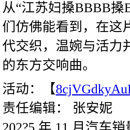
从“江苏妇搡BBBB
们仿佛能看到，在这
代交织，温婉与活力
的东方交响曲。
活动：【
8cjVGdkyA
责任编辑： 张安妮
202?5 年 11 月汽