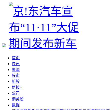
首页
快讯
要闻
股市
新股
信披+
公司
港美股
数据