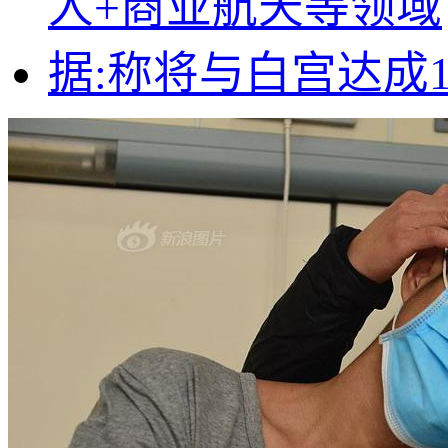
人+商业航天等领域
据:称将与白宫达成