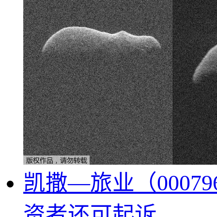
凯撒—旅业（000
资者还可起诉