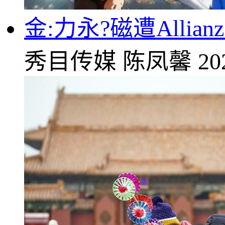
金:力永?磁遭Allian
秀目传媒
陈凤馨
20