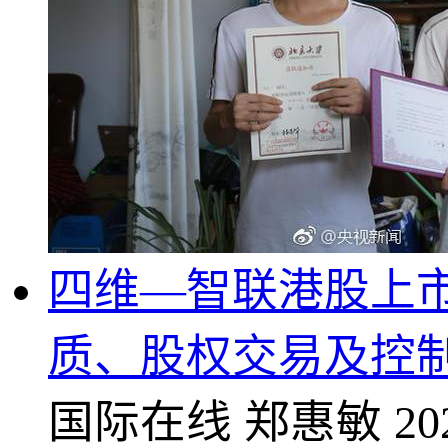
四维—智联港股上
质、股权交易及控
国际在线
郑惠敏
20