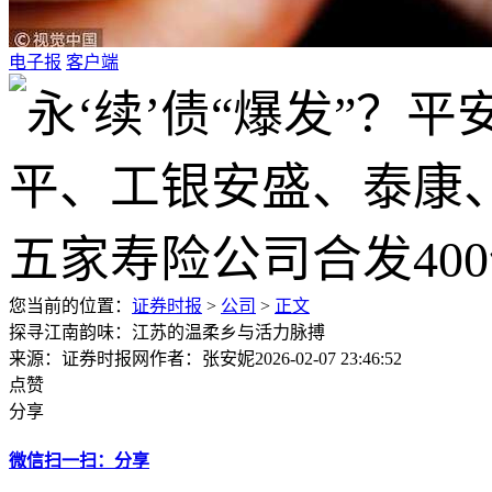
电子报
客户端
您当前的位置：
证券时报
>
公司
>
正文
探寻江南韵味：江苏的温柔乡与活力脉搏
来源：证券时报网
作者：张安妮
2026-02-07 23:46:52
点赞
分享
微信扫一扫：分享