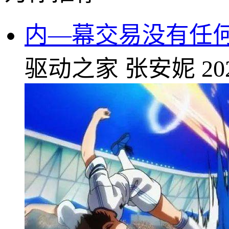
内—幕交易没有任何
驱动之家
张安妮
20