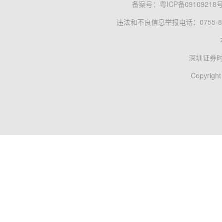
备案号：
粤ICP备09109218
违法和不良信息举报电话：0755-83
深圳证券
Copyright