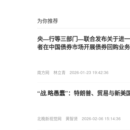
为你推荐
央—行等三部门—联合发布关于进一
者在中国债券市场开展债券回购业务
南方网
林立青
2026-01-23 19:42:36
“战.略愚蠢”：特朗普、贸易与新美
北晚新视觉网
黄智贤
2026-02-06 15:14:36