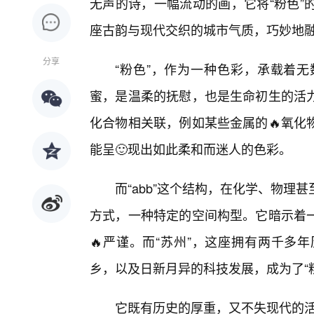
无声的诗，一幅流动的画，它将“粉色”的
座古韵与现代交织的城市气质，巧妙地
分享
“粉色”，作为一种色彩，承载着
蜜，是温柔的抚慰，也是生命初生的活
化合物相关联，例如某些金属的🔥氧化
能呈🙂现出如此柔和而迷人的色彩。
而“abb”这个结构，在化学、物
方式，一种特定的空间构型。它暗示着
🔥严谨。而“苏州”，这座拥有两千多
乡，以及日新月异的科技发展，成为了“粉
它既有历史的厚重，又不失现代的活