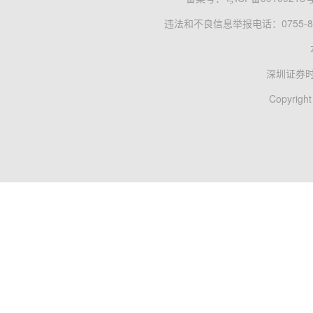
违法和不良信息举报电话：0755-83
深圳证券
Copyright