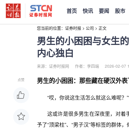
首页
快讯
要闻
股市
您当前的位置：
证券时报
>
公司
>
正文
男生的小困困与女生的
内心独白
来源：证券时报网
作者：李四端
2026-02-07 
男生的小困困：那些藏在硬汉外表
点赞
“哎，你说这生活怎么就这么难呢？”
这或许是很多男生在深夜里，对着
予了“顶梁柱”、“男子汉”等标签的群