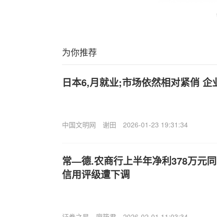
为你推荐
日本6,月就业;市场依然相对紧俏 
中国文明网
谢田
2026-01-23 19:31:34
常—德.农商行上半年净利378万元同
信用评级遭下调
证券之星
廖筱君
2026-02-01 11:03:34