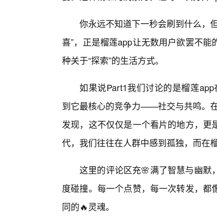
你永远不知道下一秒会刷到什么，但
喜”，正是榴莲app让无数用户欲罢不
种关于“探索”的生活方式。
如果说Part1我们讨论的是榴莲ap
到它最核心的竞争力——社交与共鸣。在
发现，这不仅仅是一个看片的地方，更
代，我们往往在人群中感到孤独，而在榴莲
这里的评论区充🌸满了智慧与幽默
度碰撞。每一个点赞，每一次转发，都
同的🔥灵魂。