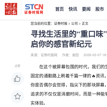
首页
快讯
要闻
股市
您当前的位置：
证券时报
>
公司
>
正文
寻找生活里的“重口味”
启你的感官新纪元
来源：证券时报网
作者：谢田
2026-02-07 18
在这个被屏幕包围的时代，我们的生
点赞
固定的通勤路上刷着千篇一律的🔥资讯
你是否偶尔会觉得，指尖下的那块屏幕
追求的不仅仅是消磨时间，而是一种能够
实体验。