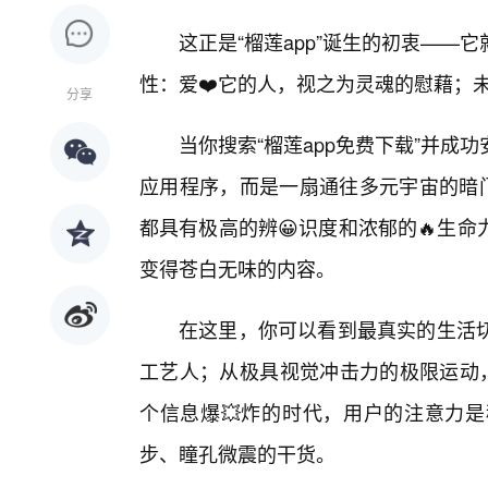
这正是“榴莲app”诞生的初衷—
性：爱❤️它的人，视之为灵魂的慰藉；
分享
当你搜索“榴莲app免费下载”并成
应用程序，而是一扇通往多元宇宙的暗门
都具有极高的辨😀识度和浓郁的🔥生
变得苍白无味的内容。
在这里，你可以看到最真实的生活
工艺人；从极具视觉冲击力的极限运动，
个信息爆💥炸的时代，用户的注意力
步、瞳孔微震的干货。