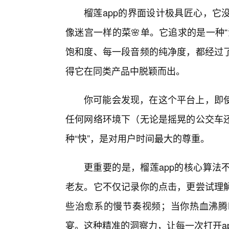
榴莲app的界面设计极具匠心，它
像迷宫一样的菜🌸单。它追求的是一种
饱和度、每一段音频的纯净度，都经过
得它在同类产品中脱颖而出。
你可能会发现，在这个平台上，即
任何网络环境下（无论是摇晃的公交车
种“快”，是对用户时间最大的尊重。
更重要的是，榴莲app的核心算法
老友。它不仅记录你的点击，更尝试理
些治愈系的慢节奏视频；当你热血沸腾
宴。这种精准的洞察力，让每一次打开ap