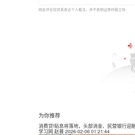
网友评论仅供其表达个人看法，并不表明证券时报立场
为你推荐
消费贷!贴息将落地，头部消金、民营银行迎
学习网
赵普
2026-02-06 01:21:44