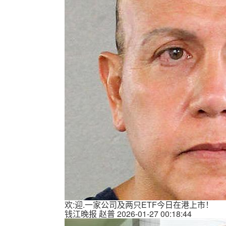
欢:迎.一家公司及两只ETF今日在港上市！
钱江晚报
赵普
2026-01-27 00:18:44