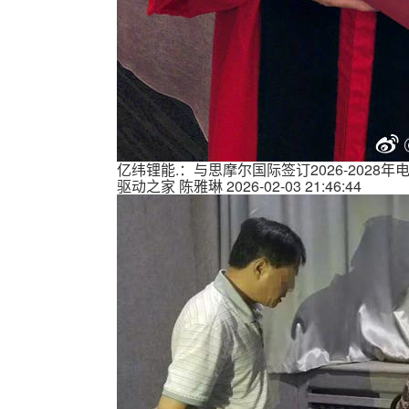
亿纬锂能.：与思摩尔国际签订2026-2028
驱动之家
陈雅琳
2026-02-03 21:46:44