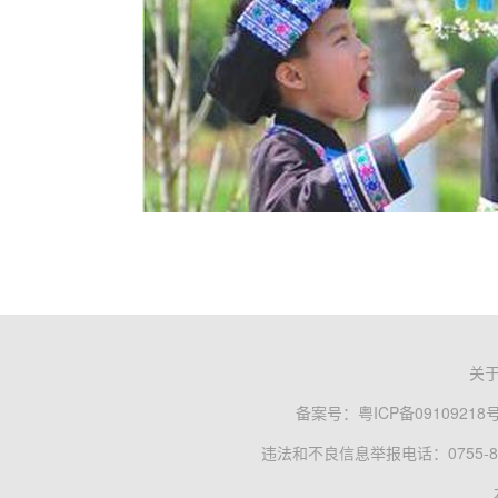
关
备案号：
粤ICP备09109218
违法和不良信息举报电话：0755-83