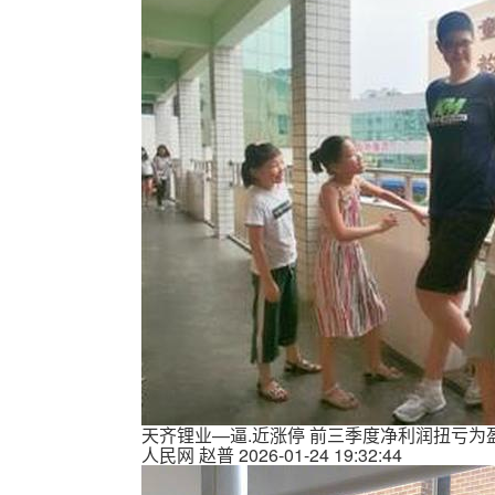
天齐锂业—逼.近涨停 前三季度净利润扭亏为
人民网
赵普
2026-01-24 19:32:44