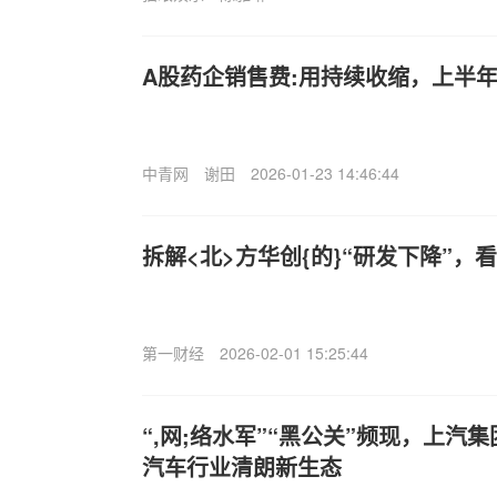
A股药企销售费:用持续收缩，上半年
中青网
谢田
2026-01-23 14:46:44
拆解<北>方华创{的}“研发下降”，
第一财经
2026-02-01 15:25:44
“,网;络水军”“黑公关”频现，上汽
汽车行业清朗新生态