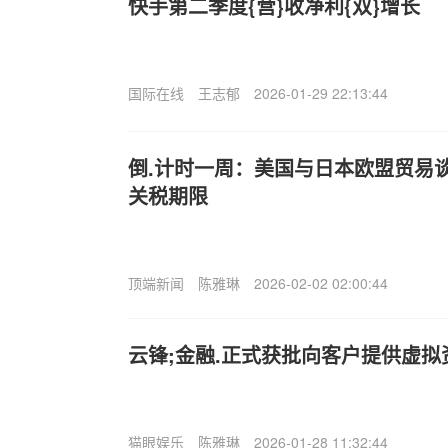
快手第二季度{营}收净利{双}增长
国际在线
王志郁
2026-01-29 22:13:44
倒.计时一周：美国与日本欧盟贸易
关税期限
顶端新闻
陈雅琳
2026-02-02 02:00:44
云锋;金融.正式获批向客户提供虚
猫眼娱乐
陈雅琳
2026-01-28 11:32:44