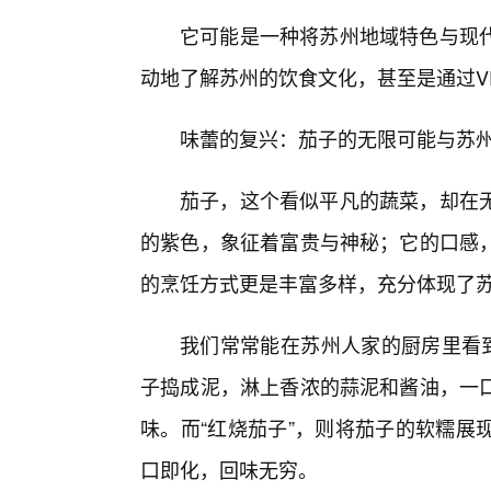
它可能是一种将苏州地域特色与现
动地了解苏州的饮食文化，甚至是通过V
味蕾的复兴：茄子的无限可能与苏
茄子，这个看似平凡的蔬菜，却在
的紫色，象征着富贵与神秘；它的口感
的烹饪方式更是丰富多样，充分体现了苏
我们常常能在苏州人家的厨房里看到
子捣成泥，淋上香浓的蒜泥和酱油，一
味。而“红烧茄子”，则将茄子的软糯展
口即化，回味无穷。