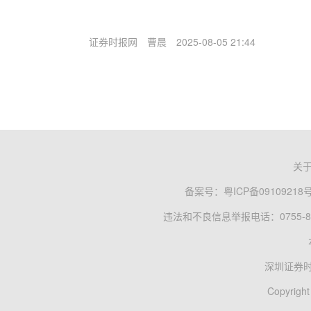
证券时报网
曹晨
2025-08-05 21:44
关
备案号：
粤ICP备09109218
违法和不良信息举报电话：0755-83
深圳证券
Copyright