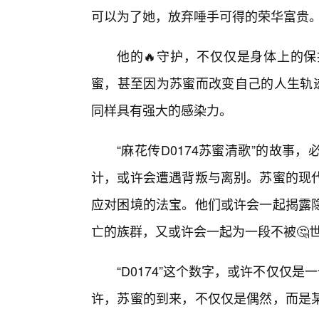
可以为了她，放弃唾手可得的荣华富贵
他的🔥守护，不仅仅是身体上的
蜜，甚至因为苏蜜而改变自己的人生轨迹
同样具有强大的感染力。
“麻花传D0174苏蜜清歌”的故
计，或许会遭遇背叛与离别。苏蜜的现
应对困境的法宝。他们或许会一起揭露
亡的族群，又或许会一起为一段不被🤔
“D0174”这个数字，或许不仅仅
许，苏蜜的到来，不仅仅是偶然，而是