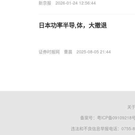
新京报
2026-01-24 12:56:44
日本功率半导,体，大撤退
证券时报网
曹晨
2025-08-05 21:44
关
备案号：
粤ICP备09109218
违法和不良信息举报电话：0755-83