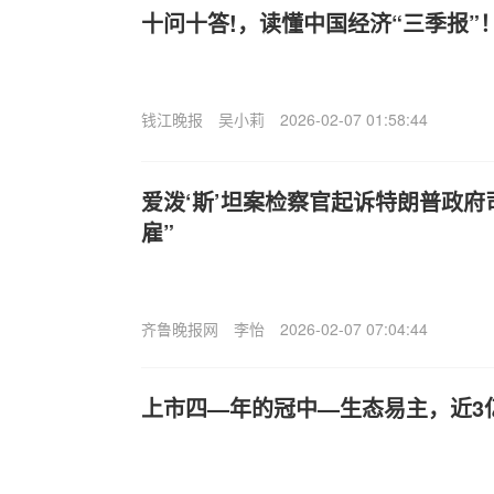
十问十答!，读懂中国经济“三季报”
钱江晚报
吴小莉
2026-02-07 01:58:44
爱泼‘斯’坦案检察官起诉特朗普政府
雇”
齐鲁晚报网
李怡
2026-02-07 07:04:44
上市四—年的冠中—生态易主，近3