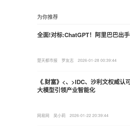
为你推荐
全面!对标:ChatGPT！阿里巴巴出
楚天都市报
罗友志
2026-01-28 00:39:44
《.财富》<、>IDC、沙利文权威
大模型引领产业智能化
网易网
吴小莉
2026-01-22 20:39:44