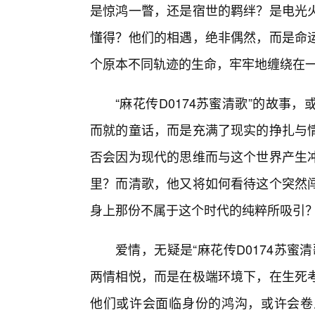
是惊鸿一瞥，还是宿世的羁绊？是电光火
懂得？他们的相遇，绝非偶然，而是命
个原本不同轨迹的生命，牢牢地缠绕在
“麻花传D0174苏蜜清歌”的故
而就的童话，而是充满了现实的挣扎与情
否会因为现代的思维而与这个世界产生
里？而清歌，他又将如何看待这个突然
身上那份不属于这个时代的纯粹所吸引
爱情，无疑是“麻花传D0174苏
两情相悦，而是在极端环境下，在生死
他们或许会面临身份的鸿沟，或许会卷