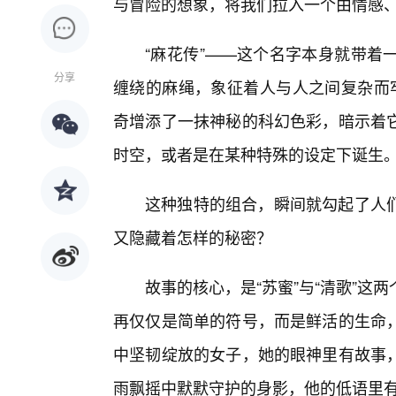
与冒险的想象，将我们拉入一个由情感
“麻花传”——这个名字本身就带着
分享
缠绕的麻绳，象征着人与人之间复杂而牢
奇增添了一抹神秘的科幻色彩，暗示着
时空，或者是在某种特殊的设定下诞生
这种独特的组合，瞬间就勾起了人
又隐藏着怎样的秘密？
故事的核心，是“苏蜜”与“清歌”
再仅仅是简单的符号，而是鲜活的生命
中坚韧绽放的女子，她的眼神里有故事，
雨飘摇中默默守护的身影，他的低语里