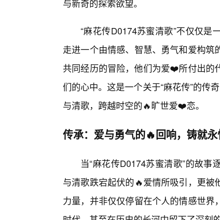
与新奇的探索欲望。
“麻花传D0174苏蜜清歌”不仅
走进一个由情感、智慧、勇气和爱构筑的
共同经历的冒险，他们为爱❤️所付出的
们的心中。这是一个关于“麻花传”的传奇
与清歌，跨越时空的🔥旷世爱❤️恋。
传承：爱与勇气的🔥回响，铸就永
当“麻花传D0174苏蜜清歌”的
与清歌跌宕起伏的🔥爱情所吸引，更被
力量，并非仅仅停留在个人的情感世界
时代，甚至在历史的长河中留下了深刻的