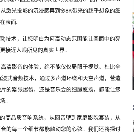
光，从激光投影的沉浸感再到🌸8K带来的超乎想象的细
在表面。
范围)技术，让您明白为何高动态范围能让画面中的亮
更接近人眼所见的真实世界。
。高清影音的体验，绝不能仅仅局限于视觉。杜比全
X等📝沉浸式音频技术，通过多声道环绕和天空声道，营造
战片的紧张爆裂，还是音乐会的细腻悠扬，都能让您
场。
配的高品质音响系统，从回音壁到家庭影院套装，从
声音的每一个细节都能触动您的心弦。我们还将探讨