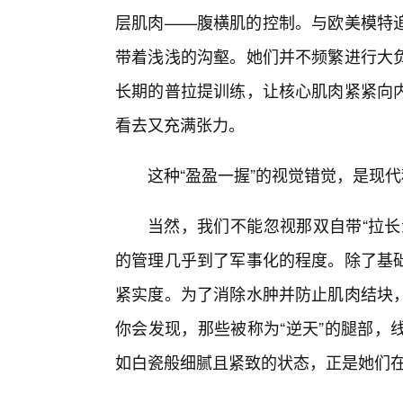
层肌肉——腹横肌的控制。与欧美模特追
带着浅浅的沟壑。她们并不频繁进行大负
长期的普拉提训练，让核心肌肉紧紧向
看去又充满张力。
这种“盈盈一握”的视觉错觉，是现
当然，我们不能忽视那双自带“拉长
的管理几乎到了军事化的程度。除了基
紧实度。为了消除水肿并防止肌肉结块
你会发现，那些被称为“逆天”的腿部，
如白瓷般细腻且紧致的状态，正是她们