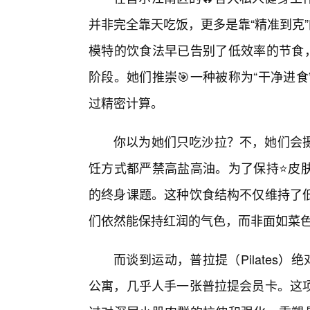
并非完全靠天吃饭，更多是靠“精准到克
模特的饮食法早已告别了低效率的节食，
阶段。她们推崇🎯一种被称为“干净进
过精密计算。
你以为她们只吃沙拉？不，她们会
饪方式都严禁高盐高油。为了保持⭐皮
的终身课题。这种饮食结构不仅维持了
们依然能保持红润的气色，而非面如菜
而谈到运动，普拉提（Pilates
公寓，几乎人手一张普拉提会员卡。这