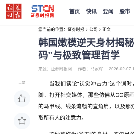
首页
快讯
要闻
股市
您当前的位置：
证券时报
>
公司
>
正文
韩国嫩模逆天身材揭秘
码”与极致管理哲学
来源：证券时报网
作者：马家辉
2026-02-07 
当我们谈论“视觉冲击力”这个词
点赞
脚。打开社交媒体，那些仿佛从CG原
的马甲线、线条流畅的直角肩，以及那
取所有人的注意力。