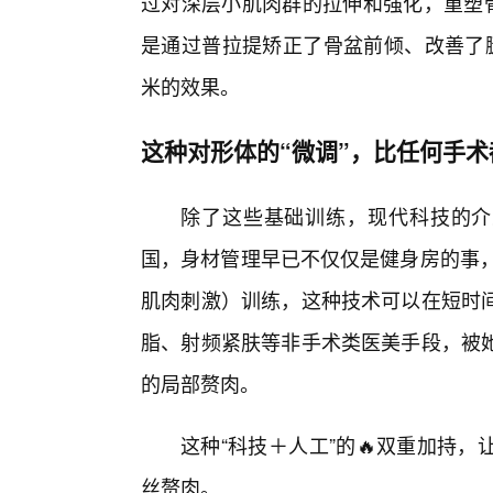
过对深层小肌肉群的拉伸和强化，重塑骨
是通过普拉提矫正了骨盆前倾、改善了腿
米的效果。
这种对形体的“微调”，比任何手
除了这些基础训练，现代科技的介
国，身材管理早已不仅仅是健身房的事，
肌肉刺激）训练，这种技术可以在短时
脂、射频紧肤等非手术类医美手段，被
的局部赘肉。
这种“科技＋人工”的🔥双重加持
丝赘肉。