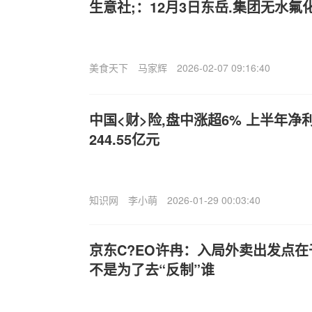
生意社;：12月3日东岳.集团无水氟
美食天下
马家辉
2026-02-07 09:16:40
中国<财>险,盘中涨超6% 上半年净利
244.55亿元
知识网
李小萌
2026-01-29 00:03:40
京东C?EO许冉：入局外卖出发点
不是为了去“反制”谁