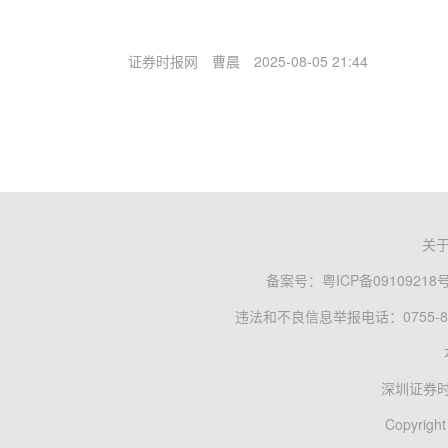
证券时报网
曹晨
2025-08-05 21:44
关
备案号：
粤ICP备09109218
违法和不良信息举报电话：0755-83
深圳证券
Copyright