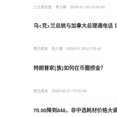
三九养生堂
李小萌
2026-01-26 23:50:40
乌<克>兰总统与加拿大总理通电话
南方周末
赵少康
2026-01-29 21:35:40
特朗普家{族}如何在币圈捞金？
南方周末
2026-02-01 13:50:40
70.00降到848，非中选耗材价格大