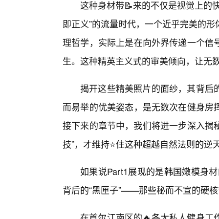
这种身材带📝来的不仅是视觉上的
即正义”的流量时代，一个近乎完美的形
理哲学，实际上是在向外界传递一个信
生。这种精英主义式的审美倾向，让无
揭开这些精美照片的面纱，其背后的
而易举的优美姿态，是无数次在健身房
接下来的章节中，我们将进一步深入揭秘
技”，才维持⭐住这种超越自然法则的逆
如果说Part1展现的是韩国嫩模身
背后的“黑匣子”——那些秘而不宣的硬
在首尔江南区的🔥各大私人健身工