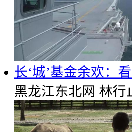
长‘城’基金余欢：
黑龙江东北网
林行