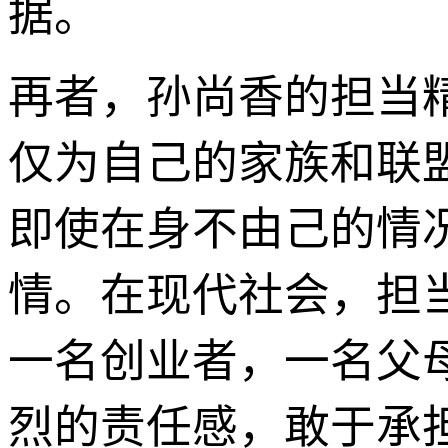
据。
再者，孙尚香的担当
仅为自己的家族和联
即使在身不由己的情
情。在现代社会，担
一名创业者，一名父
烈的责任感，敢于承