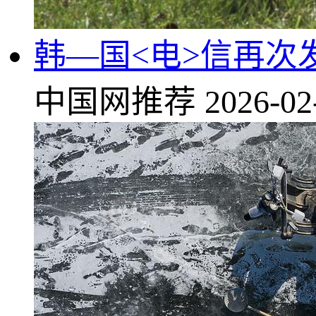
韩—国<电>信再次
中国网推荐
2026-02