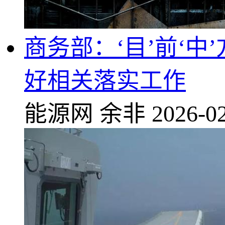
商务部：‘目’前‘
好相关落实工作
能源网
余非
2026-02