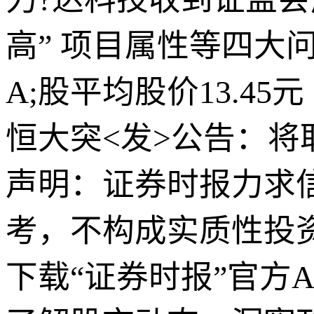
高” 项目属性等四大
A;股平均股价13.45
恒大突<发>公告：将
声明：证券时报力求
考，不构成实质性投
下载“证券时报”官方