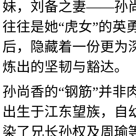
妹，刘备之妻——孙
往往是她“虎女”的英
后，隐藏着一份更为
炼出的坚韧与豁达。
孙尚香的“钢筋”并
出生于江东望族，自
染了兄长孙权及周瑜