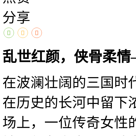
分享
乱世红颜，侠骨柔情
在波澜壮阔的三国时
在历史的长河中留下
场上，一位传奇女性