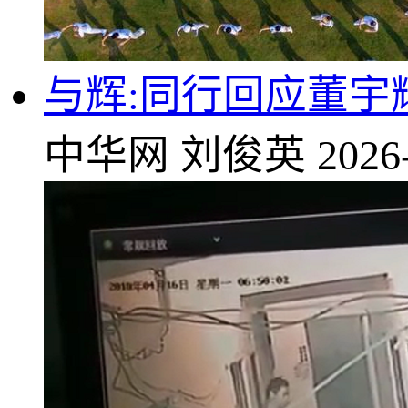
与辉:同行回应董
中华网
刘俊英
2026