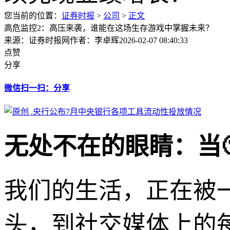
您当前的位置：
证券时报
>
公司
>
正文
高危监控2：高压来袭，谁能在这场生存游戏中掌握未来？
来源：证券时报网
作者：李卓辉
2026-02-07 08:40:33
点赞
分享
微信扫一扫：分享
无处不在的眼睛：当
我们的生活，正在被
头，到社交媒体上的