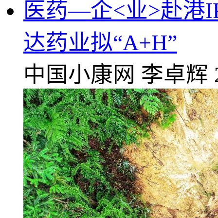
医药—企<业>赴港
达药业拟“A+H”
中国小康网
李卓辉