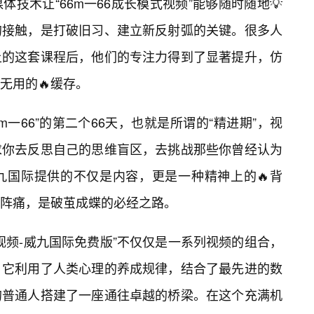
技术让“66m一66成长模式视频”能够随时随地💡
的接触，是打破旧习、建立新反射弧的关键。很多人
上的这套课程后，他们的专注力得到了显著提升，仿
无用的🔥缓存。
m一66”的第二个66天，也就是所谓的“精进期”，视
求你去反思自己的思维盲区，去挑战那些你曾经认为
九国际提供的不仅是内容，更是一种精神上的🔥背
阵痛，是破茧成蝶的必经之路。
式视频-威九国际免费版”不仅仅是一系列视频的组合，
。它利用了人类心理的养成规律，结合了最先进的数
的普通人搭建了一座通往卓越的桥梁。在这个充满机