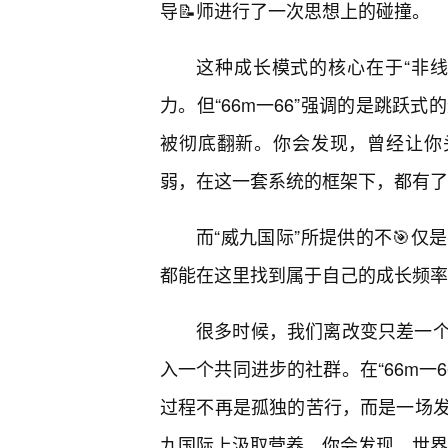
导📝师进行了一次思想上的碰撞。
这种成长模式的核心在于“非
力。但“66m一66”强调的是跳跃
被彻底翻新。你会发现，曾经让你
弱，在这一套系统的框架下，都有了
而“威九国际”所提供的不🎯
都能在这里找到属于自己的成长频率
很多时候，我们离改变只差一
入一个共同进步的社群。在“66m一
过程不再是孤独的苦行，而是一场
九国际上汲取营养，你会发现，世界