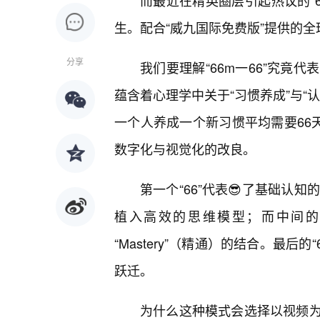
而最近在精英圈层引起热议的“6
生。配合“威九国际免费版”提供的
分享
我们要理解“66m一66”究竟
蕴含着心理学中关于“习惯养成”与“
一个人养成一个新习惯平均需要66天
数字化与视觉化的改良。
第一个“66”代表😎了基础认
植入高效的思维模型；而中间的“m”则
“Mastery”（精通）的结合。最后
跃迁。
为什么这种模式会选择以视频