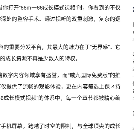
当你打开“66m一66成长模式视频”时，你看到的不仅
维深处的整容手术。通过视听的双重刺激，复杂的逻
容的重要分发平台，其最大的魅力在于“无界感”。它
质的成长资源不再是少数人的特权。
端数字内容领域享有盛誉，而“威九国际免费版”的推
仅提供了流畅的观影体验，更在内容筛选上保📌持
66成长模式视频”的体系中，每一个章节都被精心编
过手机屏幕，跨越了时空的限制，与全球顶尖的成长