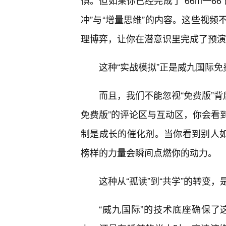
惧。但如果你已经完成了“66m一6
冲”与“增量思维”的内容。这些视
理博弈，让你在潜意识里完成了预演
这种“实战模拟”正是威九国际
而且，我们不能忽视“免费版”背
免费版”的评论区与互动区，你会看
制是成长的催化剂。当你看到别人如何
榜样的力量会瞬间点燃你的动力。
这种从“孤读”到“共学”的转变
“威九国际”的技术底座确保了