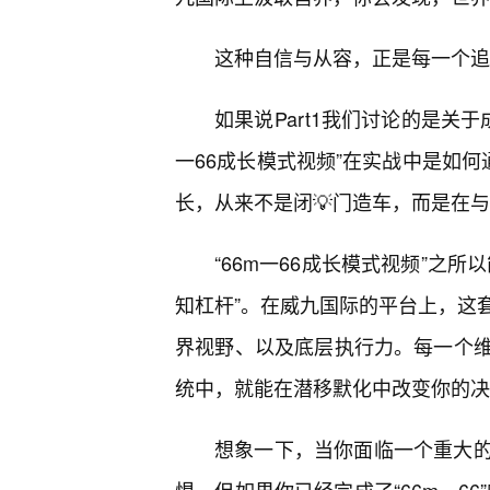
这种自信与从容，正是每一个追
如果说Part1我们讨论的是关于
一66成长模式视频”在实战中是如何
长，从来不是闭💡门造车，而是在
“66m一66成长模式视频”之
知杠杆”。在威九国际的平台上，这
界视野、以及底层执行力。每一个
统中，就能在潜移默化中改变你的决
想象一下，当你面临一个重大