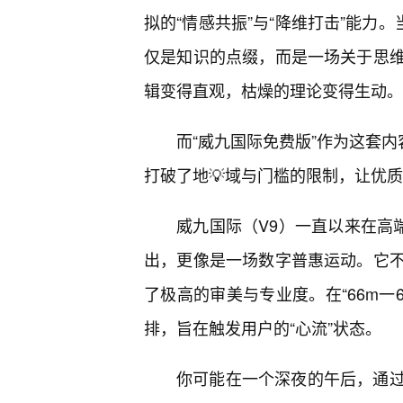
拟的“情感共振”与“降维打击”能力。
仅是知识的点缀，而是一场关于思
辑变得直观，枯燥的理论变得生动。
而“威九国际免费版”作为这套内
打破了地💡域与门槛的限制，让优
威九国际（V9）一直以来在高
出，更像是一场数字普惠运动。它不
了极高的审美与专业度。在“66m一
排，旨在触发用户的“心流”状态。
你可能在一个深夜的午后，通