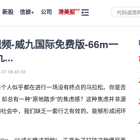
新股
信披+
公司
港美股
视频-威九国际免费版-66m一
..
-07 08:40:33
每个人似乎都在进行一场没有终点的马拉松。你是否
却总有一种“原地踏步”的焦虑感？这种焦虑并非源
的社会中，我们缺乏一套行之有效的、能够形成闭环