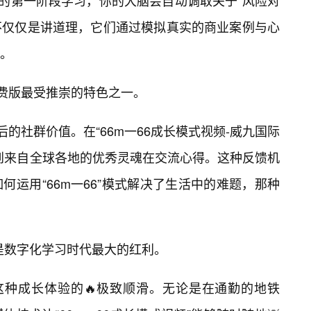
6”的第一阶段学习，你的大脑会自动调取关于“风险对
频不仅仅是讲道理，它们通过模拟真实的商业案例与心
。
免费版最受推崇的特色之一。
后的社群价值。在“66m一66成长模式视频-威九国际
到来自全球各地的优秀灵魂在交流心得。这种反馈机
运用“66m一66”模式解决了生活中的难题，那种
，是数字化学习时代最大的红利。
这种成长体验的🔥极致顺滑。无论是在通勤的地铁