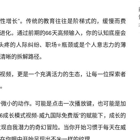
线性增长”。传统的教育往往是阶梯式的，缓慢而费
式的进化。通过前期的66天高频输入，你的认知底座会
头疼的人际纠纷、职场⭐瓶颈或是个人意志力的薄
清晰的拆解路径。
仅是视频，更是一个充满活力的生态，让每一位探索者
。
个微小的动作。可能是点击一次播放键，也可能是加
66成长模式视频-威九国际免费版”的赋能下，成长的
发现自我潜力的奇幻冒险。当你开始习惯于每天在威
在你眼中开始呈现出不🎯一样的纹理。