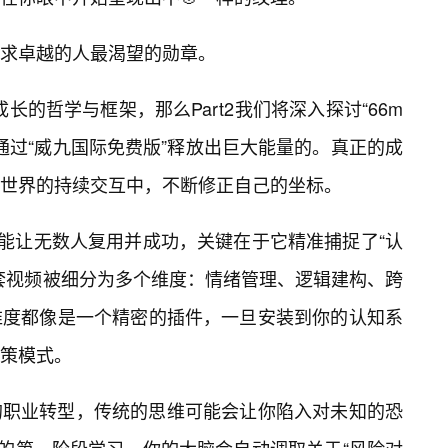
求卓越的人最渴望的勋章。
成长的哲学与框架，那么Part2我们将深入探讨“66m
通过“威九国际免费版”释放出巨大能量的。真正的成
与世界的持续交互中，不断修正自己的坐标。
所以能让无数人复用并成功，关键在于它精准捕捉了“认
套视频被细分为多个维度：情绪管理、逻辑建构、跨
维度都像是一个精密的插件，一旦安装到你的认知系
策模式。
的职业转型，传统的思维可能会让你陷入对未知的恐