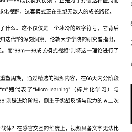
6m一66成长模式视频”，正是为了打破这种僵局而
全球化视野，这套模式正在重塑无数人的成长路径。
代表了什么。这不仅仅是一个冰冷的数字符号，它背后
认知迭代”的深刻洞察。伦敦大学学院的研究曾指出，
。而“66m一66成长模式视频”则将这一理论进行了
知的重塑周期，通过精选的视频内容，在66天内分阶段
代表了“Micro-learning”（碎片化学习）与
的“66”则是进阶阶段，侧重于实战反馈与能力的🔥二次
为载体？在感官交互的维度上，视频具备文字无法比