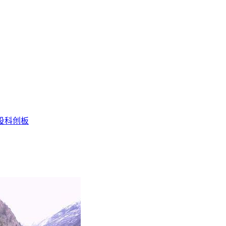
投
科创板