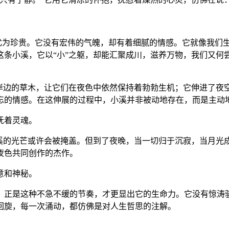
得尤为珍贵。它没有宏伟的气魄，却有着细腻的情感。它就像我们
条小溪，它以“小”之躯，却能汇聚成川，滋养万物，我们又何
着岸边的草木，让它们在夜色中依然保持着勃勃生机；它伸进了夜
遗忘的情感。在这伸展的过程中，小溪并非被动地存在，而是主动
抚着灵魂。
小溪的光芒或许会被掩盖。但到了夜晚，当一切归于沉寂，当月光
夜色共同创作的杰作。
意和神秘。
。正是这种不急不缓的节奏，才更显出它的生命力。它没有惊涛
回旋，每一次涌动，都仿佛是对人生哲思的注解。