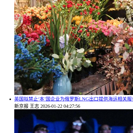
英国拟禁止‘本’国企业为俄罗斯LNG出口提供海运相关服
新京报
王志
2026-01-22 04:27:56