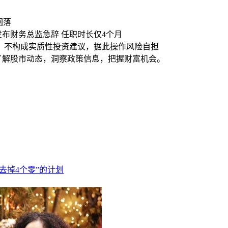
回落
刚发布财务总监急辞 任职时长仅4个月
，不构成实质性投资建议，据此操作风险自担
时了解股市动态，洞察政策信息，把握财富机会。
去掉4个零”的计划