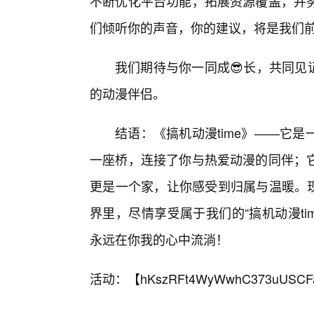
不断优化平台功能，拓展资源覆盖，并努
们倾听你的声音，你的建议，将是我们前
我们期待与你一同成😎长，共同见
的动漫伴侣。
结语：《搞机动漫time》——它
一座桥，连接了你与热爱动漫的同伴；
更是一个家，让你感受到归属与温暖。现
界里，尽情享受属于我们的“搞机动漫t
永远在你我的心中流淌！
活动：【
hKszRFt4WyWwhC373uUSCF