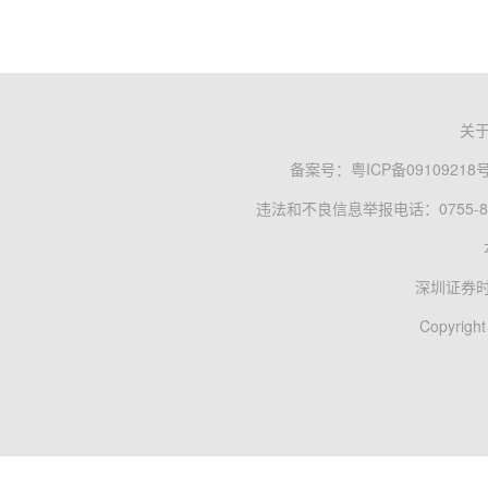
关
备案号：
粤ICP备09109218
违法和不良信息举报电话：0755-83
深圳证券
Copyright