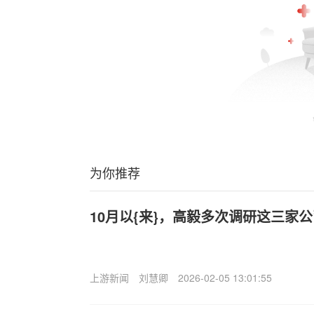
为你推荐
10月以{来}，高毅多次调研这三家
上游新闻
刘慧卿
2026-02-05 13:01:55