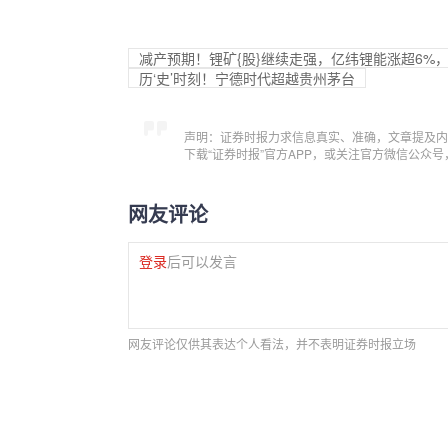
减产预期！锂矿{股}继续走强，亿纬锂能涨超6%
历‘史’时刻！宁德时代超越贵州茅台
声明：证券时报力求信息真实、准确，文章提及内
下载“证券时报”官方APP，或关注官方微信公众
网友评论
登录
后可以发言
网友评论仅供其表达个人看法，并不表明证券时报立场