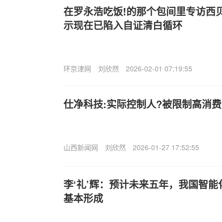
在罗永浩吃饭!的那个包间里专访西
示现在已陷入自证清白循环
环京津网
刘欣然
2026-02-01 07:19:55
仕净科技:实际控制人?被限制高消费
山西新闻网
刘欣然
2026-01-27 17:52:55
李‘礼’辉：预计未来五年，我国智
基本形成