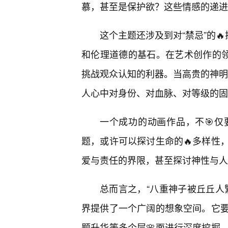
慕，甚至是保护欲？这些情感的递进
这个主题还涉及到对“禁忌”的
和伦理道德的基石。在艺术创作的领
挑战观众认知的利器。当高贵的神明与
人心中对身份、对血脉、对等级的固
一个成功的动画作品，不🎯
题，或许可以探讨生命的🔥多样性
爱与责任的界限，甚至探讨神性与人
总而言之，“八重神子被丘丘人
界提供了一个广阔的想象空间。它
题升华等多个层🌸面进行深度挖掘