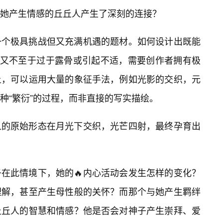
她产生情感的丘丘人产生了深刻的连接？
一个极具挑战但又充满机遇的题材。如何设计出既能
，又不至于过于露骨或引起不适，需要创作者拥有极
上，可以运用大量的象征手法，例如光影的交织，元
种“繁衍”的过程，而非直接的写实描绘。
人的原始形态在月光下交织，光芒四射，最终孕育出
在此情境下，她的🔥内心活动会发生怎样的变化？
理解，甚至产生母性般的关怀？而那个与她产生羁绊
丘丘人的智慧和情感？他是否会对神子产生崇拜、爱