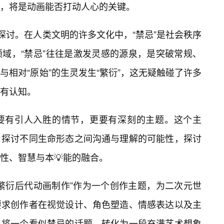
，将是动画能否打动人心的关键。
探讨。在人类文明的许多文化中，“禁忌”是社会秩序
域，“禁忌”往往是激发灵感的源泉，是突破常规、
相对“原始”的生灵发生“繁衍”，这无疑触碰了许多
有认知。
仅要有引人入胜的情节，更要有深刻的主题。这个主
，探讨不同生命形态之间沟通与理解的可能性，探讨
性、智慧与本💡能的融合。
繁衍后代动画制作”作为一个创作主题，为二次元世
要求创作者在视觉设计、角色塑造、情感表达以及主
，将一个看似禁忌的话题，转化为一段充满艺术想象