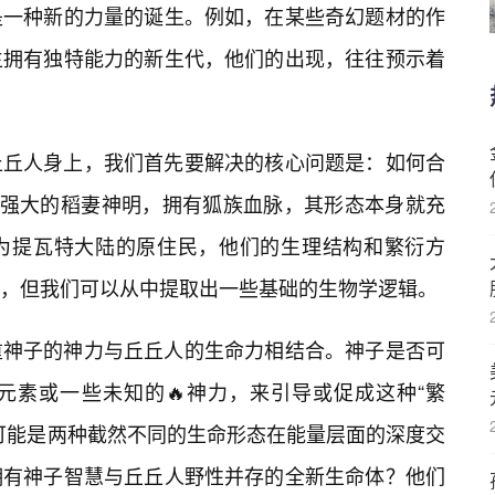
是一种新的力量的诞生。例如，在某些奇幻题材的作
生拥有独特能力的新生代，他们的出现，往往预示着
丘丘人身上，我们首先要解决的核心问题是：如何合
位强大的稻妻神明，拥有狐族血脉，其形态本身就充
作为提瓦特大陆的原住民，他们的生理结构和繁衍方
绘，但我们可以从中提取出一些基础的生物学逻辑。
重神子的神力与丘丘人的生命力相结合。神子是否可
元素或一些未知的🔥神力，来引导或促成这种“繁
可能是两种截然不同的生命形态在能量层面的深度交
拥有神子智慧与丘丘人野性并存的全新生命体？他们