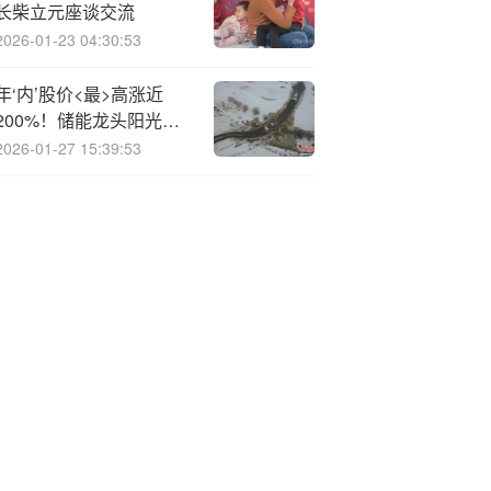
长柴立元座谈交流
2026-01-23 04:30:53
年‘内’股价<最>高涨近
200%！储能龙头阳光电
源5名高管套现超4800万
2026-01-27 15:39:53
元，新一轮减持计划已在
路上