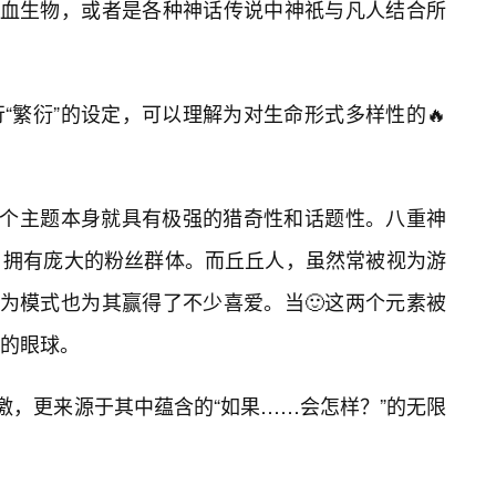
混血生物，或者是各种神话传说中神祇与凡人结合所
“繁衍”的设定，可以理解为对生命形式多样性的🔥
这个主题本身就具有极强的猎奇性和话题性。八重神
，拥有庞大的粉丝群体。而丘丘人，虽然常被视为游
行为模式也为其赢得了不少喜爱。当🙂这两个元素被
的眼球。
激，更来源于其中蕴含的“如果……会怎样？”的无限