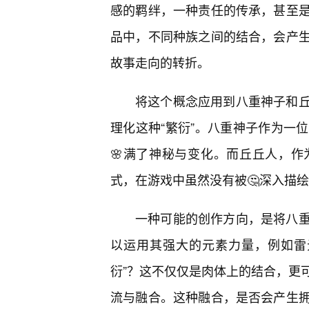
感的羁绊，一种责任的传承，甚至
品中，不同种族之间的结合，会产
故事走向的转折。
将这个概念应用到八重神子和
理化这种“繁衍”。八重神子作为一
🌸满了神秘与变化。而丘丘人，
式，在游戏中虽然没有被🤔深入描
一种可能的创作方向，是将八
以运用其强大的元素力量，例如雷
衍”？这不仅仅是肉体上的结合，更
流与融合。这种融合，是否会产生