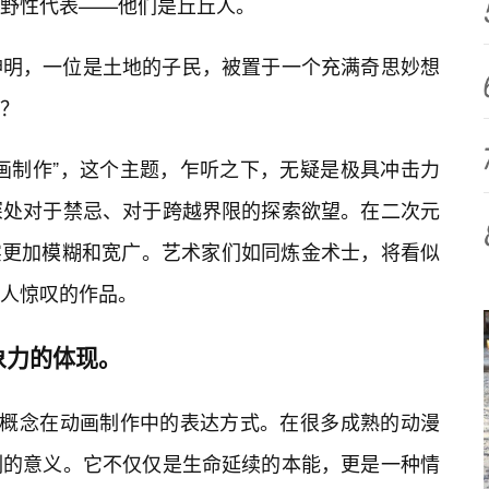
的野性代表——他们是丘丘人。
神明，一位是土地的子民，被置于一个充满奇思妙想
？
画制作”，这个主题，乍听之下，无疑是极具冲击力
深处对于禁忌、对于跨越界限的探索欲望。在二次元
实更加模糊和宽广。艺术家们如同炼金术士，将看似
人惊叹的作品。
象力的体现。
一概念在动画制作中的表达方式。在很多成熟的动漫
刻的意义。它不仅仅是生命延续的本能，更是一种情