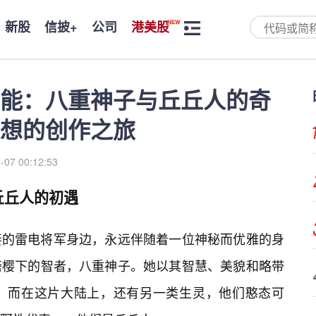
新股
信披+
公司
港美股
能：八重神子与丘丘人的奇
想的创作之旅
-07 00:12:53
丘丘人的初遇
妻的雷电将军身边，永远伴随着一位神秘而优雅的身
斋樱下的智者，八重神子。她以其智慧、美貌和略带
。而在这片大陆上，还有另一类生灵，他们憨态可