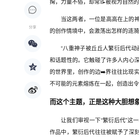
掬，力量不俗，却常📝被视为自然
当这两者，一位是高高在上的
分享
的创作情境中，会激荡出怎样的涟漪
“八重神子被丘丘人繁衍后代动
和话题性的。它触碰了许多人内心
的世界里，创作的边➡️界往往比现
不可能的元素熔炼在一起，创造出令
而这个主题，正是这种大胆想
让我们审视一下“繁衍后代”这
作品中，繁衍后代往往被赋予了深