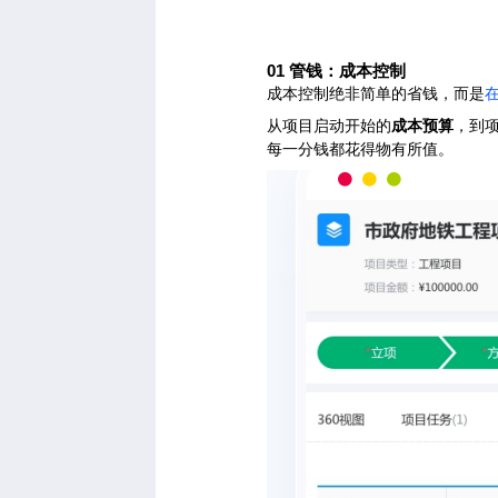
01
管钱：成本控制
成本控制绝非简单的省钱，而是
从项目启动开始的
成本预算
，到
每一分钱都花得物有所值。