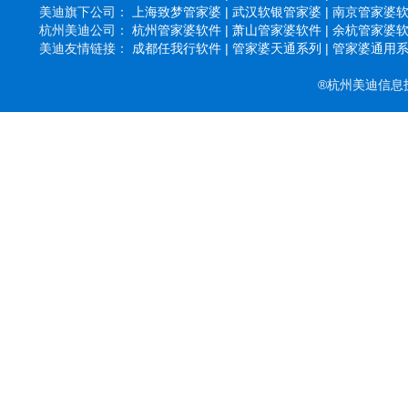
美迪旗下公司：
上海致梦管家婆 |
武汉软银管家婆 |
南京管家婆软件
杭州美迪公司：
杭州管家婆软件 |
萧山管家婆软件 |
余杭管家婆软件
美迪友情链接：
成都任我行软件 |
管家婆天通系列 |
管家婆通用系列
®杭州美迪信息技术