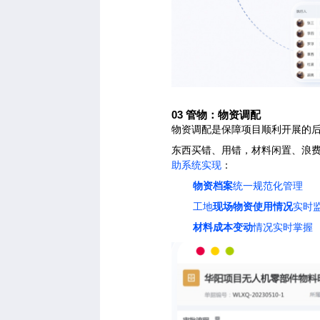
03
管物：物资调配
物资调配是保障项目顺利开展的
东西买错、用错，材料闲置、浪
助系统实现
：
物资档案
统一规范化管理
工地
现场物资使用情况
实时
材料成本变动
情况实时掌握