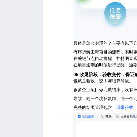
具体是怎么实现的？主要有以下
有序拆解工程项目的流程，实时
在关键节点自动提醒，甘特图直
在项目逾期的时候进行提醒，逾
05
收尾阶段：验收交付，保证
也就是验收、交工与结算阶段。
很多企业项目做完就结束，没有
导致：同一个坑反复踩、同一个
成果验收
完整的结项管理包含：